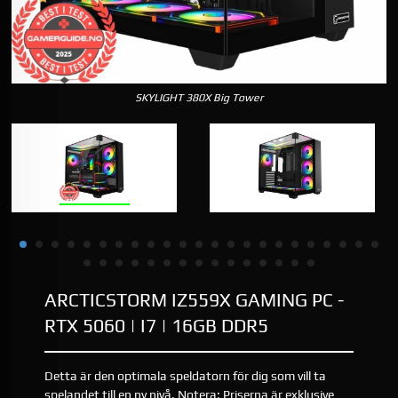
SKYLIGHT 380X Big Tower
ARCTICSTORM IZ559X GAMING PC -
RTX 5060 | I7 | 16GB DDR5
Detta är den optimala speldatorn för dig som vill ta
spelandet till en ny nivå. Notera: Priserna är exklusive