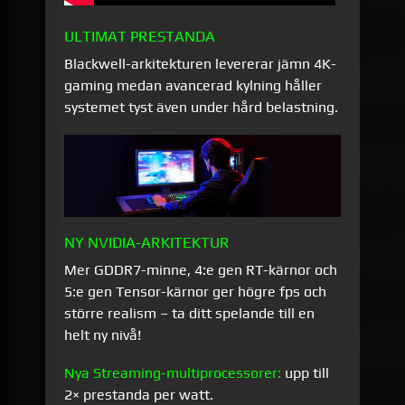
ULTIMAT PRESTANDA
Blackwell-arkitekturen levererar jämn 4K-
gaming medan avancerad kylning håller
systemet tyst även under hård belastning.
NY NVIDIA-ARKITEKTUR
Mer GDDR7-minne, 4:e gen RT-kärnor och
5:e gen Tensor-kärnor ger högre fps och
större realism – ta ditt spelande till en
helt ny nivå!
Nya Streaming-multiprocessorer:
upp till
2× prestanda per watt.