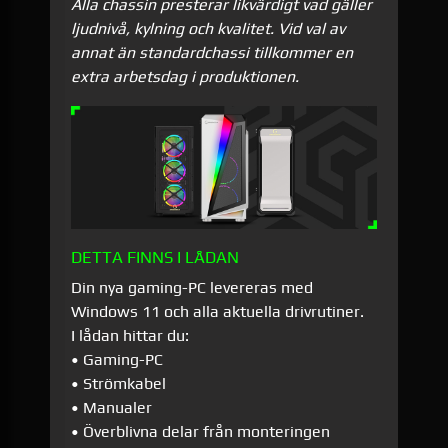
Alla chassin presterar likvärdigt vad gäller
ljudnivå, kylning och kvalitet. Vid val av
annat än standardchassi tillkommer en
extra arbetsdag i produktionen.
DETTA FINNS I LÅDAN
Din nya gaming-PC levereras med
Windows 11 och alla aktuella drivrutiner.
I lådan hittar du:
• Gaming-PC
• Strömkabel
• Manualer
• Överblivna delar från monteringen