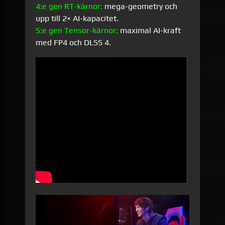
4:e gen RT-kärnor:
mega-geometry och
upp till 2× AI-kapacitet.
5:e gen Tensor-kärnor:
maximal AI-kraft
med FP4 och DLSS 4.