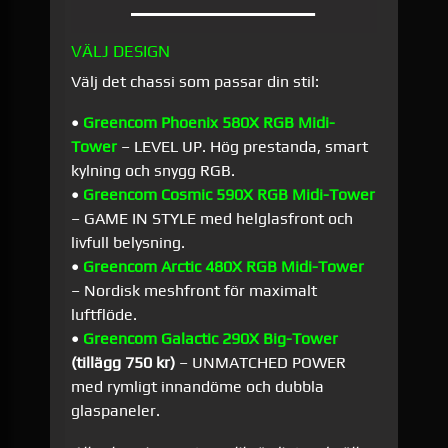
VÄLJ DESIGN
Välj det chassi som passar din stil:
•
Greencom Phoenix 580X RGB Midi-
Tower
– LEVEL UP. Hög prestanda, smart
kylning och snygg RGB.
•
Greencom Cosmic 590X RGB Midi-Tower
– GAME IN STYLE med helglasfront och
livfull belysning.
•
Greencom Arctic 480X RGB Midi-Tower
– Nordisk meshfront för maximalt
luftflöde.
•
Greencom Galactic 290X Big-Tower
(tillägg 750 kr)
– UNMATCHED POWER
med rymligt innandöme och dubbla
glaspaneler.