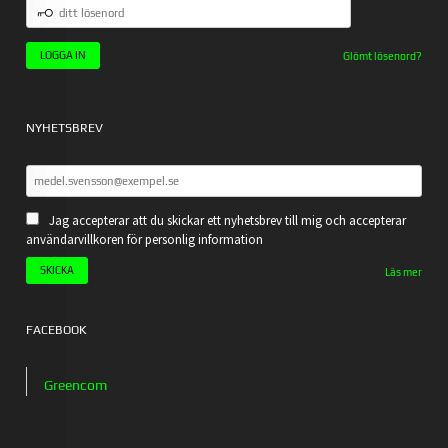
DITT
LÖSENORD
Glömt lösenord?
NYHETSBREV
Jag accepterar att du skickar ett nyhetsbrev till mig och accepterar
användarvillkoren för personlig information
Läs mer
FACEBOOK
Greencom