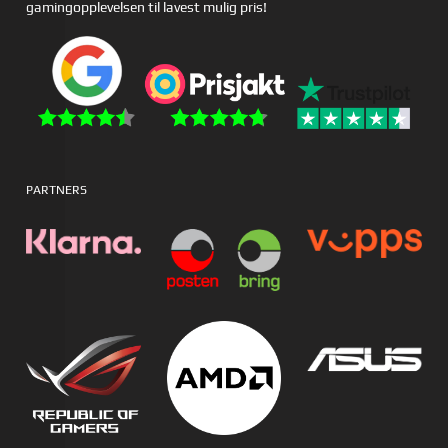
gamingopplevelsen til lavest mulig pris!
PARTNERS