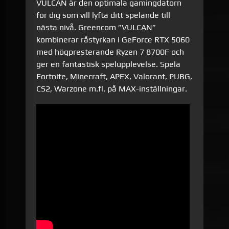
VULCAN är den optimala gamingdatorn
för dig som vill lyfta ditt spelande till
nästa nivå. Greencom ”VULCAN”
kombinerar råstyrkan i GeForce RTX 5060
med högpresterande Ryzen 7 8700F och
ger en fantastisk spelupplevelse. Spela
Fortnite, Minecraft, APEX, Valorant, PUBG,
CS2, Warzone m.fl. på MAX-inställningar.