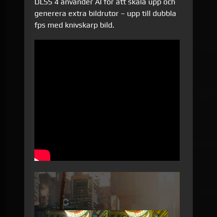
DLSS 4 använder AI för att skala upp och
generera extra bildrutor – upp till dubbla
fps med knivskarp bild.