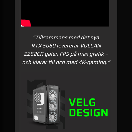
”Tillsammans med det nya
RTX 5060 levererar VULCAN
Z262CR galen FPS på max grafik –
och klarar till och med 4K-gaming.”