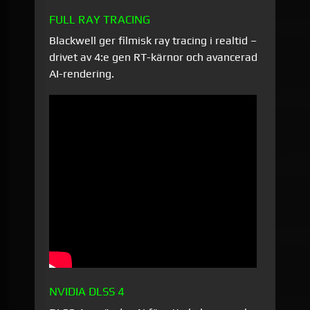
FULL RAY TRACING
Blackwell ger filmisk ray tracing i realtid –
drivet av 4:e gen RT-kärnor och avancerad
AI-rendering.
NVIDIA DLSS 4