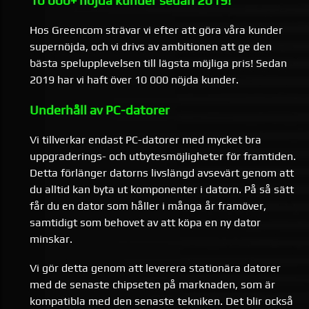
10 000+ nöjda kunder sedan 2019!
Hos Greencom strävar vi efter att göra våra kunder
supernöjda, och vi drivs av ambitionen att ge den
bästa spelupplevelsen till lägsta möjliga pris! Sedan
2019 har vi haft över 10 000 nöjda kunder.
Underhåll av PC-datorer
Vi tillverkar endast PC-datorer med mycket bra
uppgraderings- och utbytesmöjligheter för framtiden.
Detta förlänger datorns livslängd avsevärt genom att
du alltid kan byta ut komponenter i datorn. På så sätt
får du en dator som håller i många år framöver,
samtidigt som behovet av att köpa en ny dator
minskar.
Vi gör detta genom att leverera stationära datorer
med de senaste chipseten på marknaden, som är
kompatibla med den senaste tekniken. Det blir också