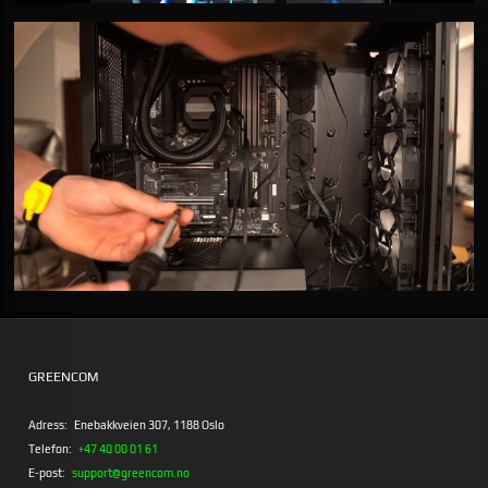
GREENCOM
Adress:
Enebakkveien 307, 1188 Oslo
Telefon:
+47 40 00 01 61
E-post:
support@greencom.no