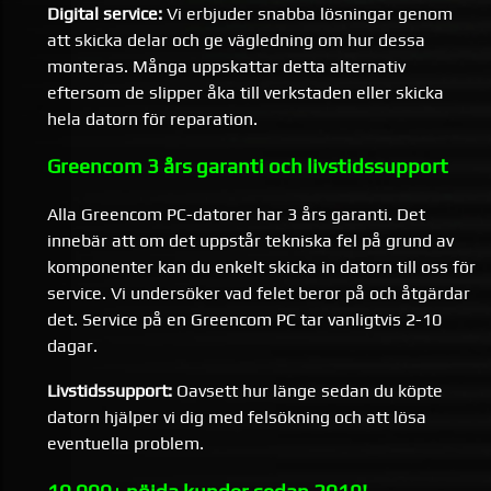
Digital service:
Vi erbjuder snabba lösningar genom
att skicka delar och ge vägledning om hur dessa
monteras. Många uppskattar detta alternativ
eftersom de slipper åka till verkstaden eller skicka
hela datorn för reparation.
Greencom 3 års garanti och livstidssupport
Alla Greencom PC-datorer har 3 års garanti. Det
innebär att om det uppstår tekniska fel på grund av
komponenter kan du enkelt skicka in datorn till oss för
service. Vi undersöker vad felet beror på och åtgärdar
det. Service på en Greencom PC tar vanligtvis 2-10
dagar.
Livstidssupport:
Oavsett hur länge sedan du köpte
datorn hjälper vi dig med felsökning och att lösa
eventuella problem.