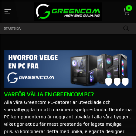
Gå
0
till
innehåll
STARTSIDA
​VARFÖR VÄLJA EN GREENCOM PC?
Alla våra Greencom PC-datorer är utvecklade och
specialbyggda för att maximera spelprestanda. De interna
PC-komponenterna är noggrant utvalda i alla våra byggen,
vilket gör att du får mest prestanda för lägsta möjliga
pris. Vi kombinerar detta med unika, eleganta designer