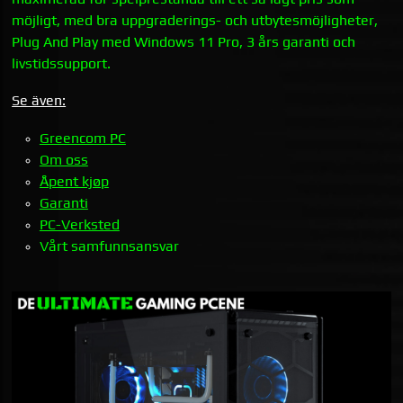
möjligt, med bra uppgraderings- och utbytesmöjligheter,
Plug And Play med Windows 11 Pro, 3 års garanti och
livstidssupport.
Se även:
Greencom PC
Om oss
Åpent kjøp
Garanti
PC-Verksted
Vårt samfunnsansvar