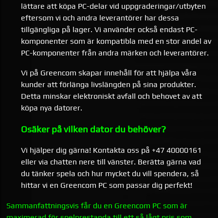
lättare att köpa PC-delar vid uppgraderingar/utbyten
eftersom vi och andra leverantörer har dessa
tillgängliga på lager. Vi använder också endast PC-
komponenter som är kompatibla med en stor andel av
PC-komponenter från andra märken och leverantörer.
Vi på Greencom skapar innehåll för att hjälpa våra
kunder att förlänga livslängden på sina produkter.
Detta minskar elektroniskt avfall och behovet av att
köpa nya datorer.
Osäker på vilken dator du behöver?
Vi hjälper dig gärna! Kontakta oss på +47 40000161
eller via chatten nere till vänster. Berätta gärna vad
du tänker spela och hur mycket du vill spendera, så
hittar vi en Greencom PC som passar dig perfekt!
Sammanfattningsvis får du en Greencom PC som är
maximerad för spelprestanda till ett så lågt pris som