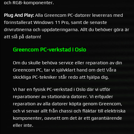
och RGB-komponenter.
Plug And Play:
Alla Greencom PC-datorer levereras med
förinstallerat Windows 11 Pro, samt de senaste
drivrutinerna och uppdateringarna. Allt du behöver göra är
att slå på datorn!
Greencom PC-verkstad i Oslo
Om du skulle behöva service eller reparation av din
Greencom PC, tar vi självklart hand om det! Våra
skickliga PC-tekniker står redo att hjälpa dig.
Vi har en fysisk PC-verkstad i Oslo där vi utför
reparationer av stationära datorer. Vi erbjuder
reparation av alla datorer köpta genom Greencom,
och vi servar allt från chassi och fläktar till elektriska
komponenter, oavsett om det är ett garantiärende
eller inte.