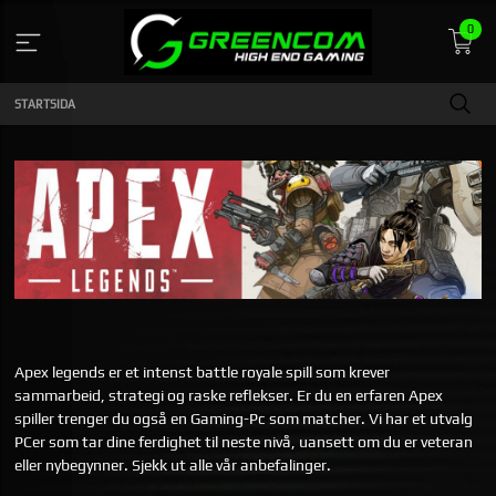
Gå
0
till
innehåll
STARTSIDA
Apex legends er et intenst battle royale spill som krever
sammarbeid, strategi og raske reflekser. Er du en erfaren Apex
spiller trenger du også en Gaming-Pc som matcher. Vi har et utvalg
PCer som tar dine ferdighet til neste nivå, uansett om du er veteran
eller nybegynner. Sjekk ut alle vår anbefalinger.