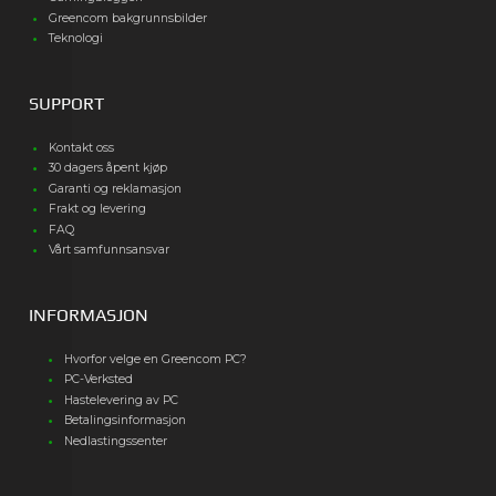
Greencom bakgrunnsbilder
Teknologi
SUPPORT
Kontakt oss
30 dagers åpent kjøp
Garanti og reklamasjon
Frakt og levering
FAQ
Vårt samfunnsansvar
INFORMASJON
Hvorfor velge en Greencom PC?
PC-Verksted
Hastelevering av PC
Betalingsinformasjon
Nedlastingssenter