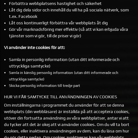
Förbättra webbplatsens hastighet och säkerhet
Låt dig dela sidor och innehåll du vill ha på sociala nätverk, som
t.ex. Facebook
Låt oss kontinuerligt förbättra vår webbplats åt dig
Gör vår marknadsföring mer effektiv (så att vi kan erbjuda våra
tjänster som vi gör, till de priser vi gör)
Vi använder inte cookies för att:
Samla in personlig information (utan ditt informerade och
uttryckliga samtycke)
Samla in känslig personlig information (utan ditt informerade och
uttryckliga samtycke)
Skicka personlig information till tredje part
HUR VI FÅR SAMTYCKE TILL ANVÄNDNINGEN AV COOKIES
Om inställningarna i programmet du använder för att se denna
webbplats (din webbläsare) är inställda på att acceptera cookies,
utöver din fortsatta användning av våra webbplatser, antar vi att
du tycker att det är okej att vi använder cookies. Om du vill ta bort
cookies, eller inaktivera användningen av dem, kan du läsa om hur
du gör detta nedan. Om cookies avaktiveras kan vår webbplats