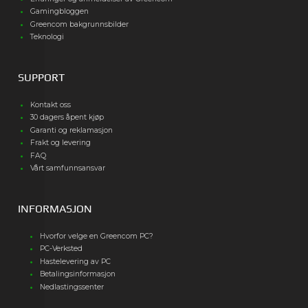
Gamingbloggen
Greencom bakgrunnsbilder
Teknologi
SUPPORT
Kontakt oss
30 dagers åpent kjøp
Garanti og reklamasjon
Frakt og levering
FAQ
Vårt samfunnsansvar
INFORMASJON
Hvorfor velge en Greencom PC?
PC-Verksted
Hastelevering av PC
Betalingsinformasjon
Nedlastingssenter