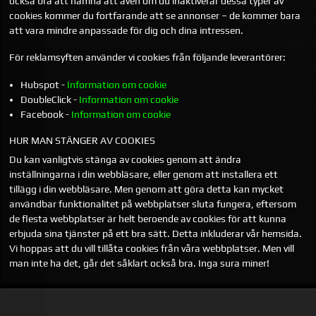
också bra att nämna att även om du inaktiverar dessa typer av
cookies kommer du fortfarande att se annonser – de kommer bara
att vara mindre anpassade för dig och dina intressen.
För reklamsyften använder vi cookies från följande leverantörer:
Hubspot -
Information om cookie
DoubleClick -
Information om cookie
Facebook -
Information om cookie
HUR MAN STÄNGER AV COOKIES
Du kan vanligtvis stänga av cookies genom att ändra
inställningarna i din webbläsare, eller genom att installera ett
tillägg i din webbläsare. Men genom att göra detta kan mycket
användbar funktionalitet på webbplatser sluta fungera, eftersom
de flesta webbplatser är helt beroende av cookies för att kunna
erbjuda sina tjänster på ett bra sätt. Detta inkluderar vår hemsida.
Vi hoppas att du vill tillåta cookies från våra webbplatser. Men vill
man inte ha det, går det såklart också bra. Inga sura miner!