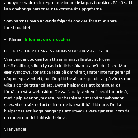
anonymiserade och krypterade innan de lagras i cookien. På så sätt
kan obehöriga personer inte komma åt uppgifterna.
Som nämnts ovan används följande cookies för att leverera
funktionalitet:
Klarna -
Information om cookies
COOKIES FÖR ATT MÄTA ANONYM BESÖKSSTATISTIK
Vi använder cookies för att sammanställa statistik över
besökssiffror, vilken typ av teknik besökarna använder (t.ex. Mac
eller Windows, för att ta reda på om våra tjänster inte fungerar på
någon typ av enhet), hur lång tid besökare spenderar på våra sidor,
vilka sidor de tittar på etc. Detta hjälper oss att kontinuerligt
förbättra våra webbsidor. Dessa "analysverktyg" berättar också,
med hjälp av anonym data, hur besökare hittar våra webbsidor
(t.ex. via en sökmotor) och om de har varit här tidigare. Detta
hjälper oss att lägga pengar på att utveckla våra tjänster inom de
områden där det faktiskt behövs.
Vi använder: