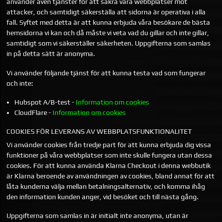
använder även tjänster för att säkra våra webbplatser mot
attacker, och samtidigt säkerställa att sidorna är operativa i alla
fall. Syftet med detta är att kunna erbjuda våra besökare de bästa
hemsidorna vi kan och då måste vi veta vad du gillar och inte gillar,
samtidigt som vi säkerställer säkerheten. Uppgifterna som samlas
in på detta sätt är anonyma.
Vi använder följande tjänst för att kunna testa vad som fungerar
och inte:
Hubspot A/B-test -
Information om cookies
CloudFlare -
Information om cookies
COOKIES FÖR LEVERANS AV WEBBPLATSFUNKTIONALITET
Vi använder cookies från tredje part för att kunna erbjuda dig vissa
funktioner på våra webbplatser som inte skulle fungera utan dessa
cookies. För att kunna använda Klarna Checkout i denna webbutik
är Klarna beroende av användningen av cookies, bland annat för att
låta kunderna välja mellan betalningsalternativ, och komma ihåg
den information kunden anger, vid besöket och till nästa gång.
Uppgifterna som samlas in är initialt inte anonyma, utan är