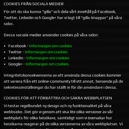
COOKIES FRÅN SOCIALA MEDIER
För att du ska kunna "gilla" och dela vårt innehåll på Facebook,
Twitter, Linkedin och Google+ har vi lagt till "gilla-knappar" på våra
sidor.
Dessa sociala medier använder cookies på våra sidor:
Facebook -
Informasjon om cookies
Twitter -
Informasjon om cookies
LinkedIn -
Informasjon om cookies
Google+ -
Informasjon om cookies
Integritetskonsekvenserna av att använda dessa cookies kommer
att variera från ett online-community till ett annat, beroende på de
sekretessinställningar du har ställt in för din användare i dessa.
COOKIES FÖR ATT FÖRBÄTTRA OCH SÄKRA WEBBPLATSEN
Vi testar regelbundet ny design och ny funktionalitet på våra
webbsidor. Det gör vi genom att visa lite olika versioner av vår
webbplats för olika besökare, samtidigt som vi övervakar hur
besökarna reagerar på de olika versionerna av våra webbplatser. Vi