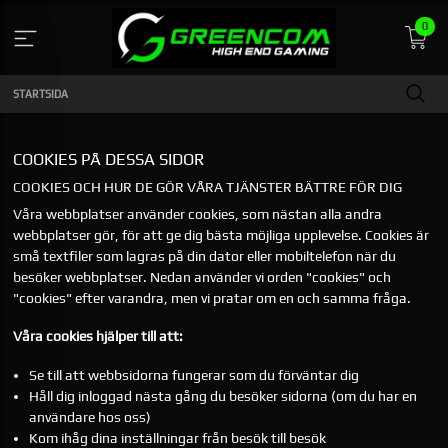
Gå
0
till
innehåll
STARTSIDA
COOKIES PÅ DESSA SIDOR
COOKIES OCH HUR DE GÖR VÅRA TJÄNSTER BÄTTRE FÖR DIG
Våra webbplatser använder cookies, som nästan alla andra
webbplatser gör, för att ge dig bästa möjliga upplevelse. Cookies är
små textfiler som lagras på din dator eller mobiltelefon när du
besöker webbplatser. Nedan använder vi orden "cookies" och
"cookies" efter varandra, men vi pratar om en och samma fråga.
Våra cookies hjälper till att:
Se till att webbsidorna fungerar som du förväntar dig
Håll dig inloggad nästa gång du besöker sidorna (om du har en
användare hos oss)
Kom ihåg dina inställningar från besök till besök