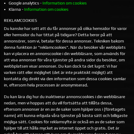
Google analytics -
Information om cookies
Klarna -
Information om cookies
REKLAMCOOKIES
Du kanske har sett att du får annonser på olika hemsidor för varor
eller hemsidor du har tittat på tidigare? Detta beror på att
annonsörer, som vi, betalar för dessa annonser. Tekniken bakom
denna funktion är "reklamcookies". När du besöker vår webbplats
kan vi placera en annonscookie i din webbläsare, som används för
att visa annonser för våra tjänster på andra sidor du besöker, om
webbplatsen visar annonser. Du kan dock ta det lugnt: Vi har
varken rätt eller möjlighet (det är inte praktiskt möjligt) att
kontakta dig direkt via den information som dessa cookies samlar
in, eftersom hela processen är anonymiserad.
Du kan lära dig hur du inaktiverar annonscookies i din webbläsare
nedan, men vi hoppas att du vill fortsätta att tillåta dessa,
eftersom annonser är en av de saker som hjälper oss i {företagets
namn} att kunna erbjuda våra tjänster på bästa sätt och billigaste
möjliga sätt. Cookies för reklamsyfte är också en av de saker som
hjälper till att hålla mycket av internet öppet och gratis. Det är