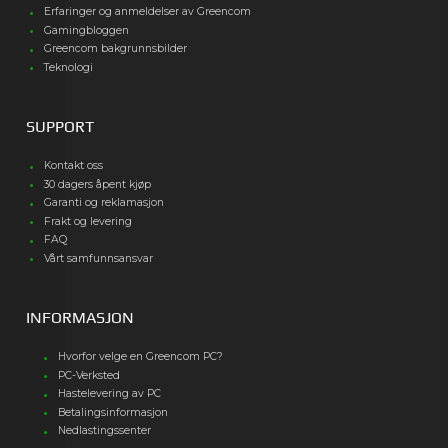
Erfaringer og anmeldelser av Greencom
Gamingbloggen
Greencom bakgrunnsbilder
Teknologi
SUPPORT
Kontakt oss
30 dagers åpent kjøp
Garanti og reklamasjon
Frakt og levering
FAQ
Vårt samfunnsansvar
INFORMASJON
Hvorfor velge en Greencom PC?
PC-Verksted
Hastelevering av PC
Betalingsinformasjon
Nedlastingssenter