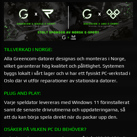
TILLVERKAD I NORGE:
Alla Greencom-datorer designas och monteras i Norge,
vilket garanterar hög kvalitet och pålitlighet. Systemen
byggs lokalt i vårt lager och vi har ett fysiskt PC-verkstad i
Oslo där vi utför reparationer av stationära datorer.
PLUG AND PLAY:
Varje speldator levereras med Windows 11 förinstallerat
samt de senaste drivrutinerna och uppdateringarna, så
att du kan börja spela direkt när du packar upp den.
OSÄKER PÅ VILKEN PC DU BEHÖVER?