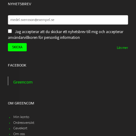
NYHETSBREV
Jag accepterar att du skickar ett nyhetsbrev till mig och accepterar
användarvillkoren för personlig information
Läs mer
FACEBOOK
Greencom
OM GREENCOM
Min konto
Ordreoversikt
Gavekort
Om oss