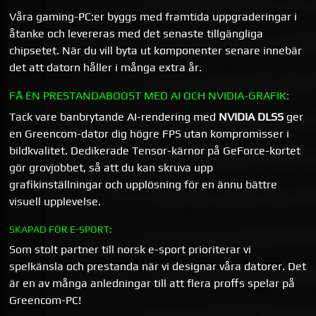
Våra gaming-PC:er byggs med framtida uppgraderingar i
åtanke och levereras med det senaste tillgängliga
chipsetet. När du vill byta ut komponenter senare innebär
det att datorn håller i många extra år.
FÅ EN PRESTANDABOOST MED AI OCH NVIDIA-GRAFIK:
Tack vare banbrytande AI-rendering med
NVIDIA DLSS
ger
en Greencom-dator dig högre FPS utan kompromisser i
bildkvalitet. Dedikerade Tensor-kärnor på GeForce-kortet
gör grovjobbet, så att du kan skruva upp
grafikinställningar och upplösning för en ännu bättre
visuell upplevelse.
SKAPAD FÖR E-SPORT:
Som stolt partner till norsk e-sport prioriterar vi
spelkänsla och prestanda när vi designar våra datorer. Det
är en av många anledningar till att flera proffs spelar på
Greencom-PC!