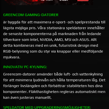
GREENCOM GAMING-DATORER
är byggda för att maximera e-sport- och spelprestanda till
lägsta möjliga pris. Våra stationära speldatorer innehåller
de senaste komponenterna på marknaden från ledande
tillverkare som Intel, NVIDIA, AMD, MSI och ASUS. Allt
detta kombineras med en unik, futuristisk design med
RGB-belysning som du styr via knappar eller medföljande
mjukvara.
INNOVATIV PC-KYLNING:
Greencom-datorer använder både luft- och vattenkylning
för att minimera ljudnivån och hålla temperaturen låg. Det
förlänger livslängden och förbättrar stabiliteten hos dina
komponenter. Fläkthastigheten regleras automatiskt men
kan även justeras manuellt.
SPELDATOR MED UPPGRADERINGSMÖJLIGHETER: