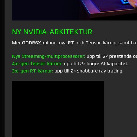
NY NVIDIA-ARKITEKTUR
Mer GDDR6X-minne, nya RT- och Tensor-kärnor samt banbr
Nya Streaming-multiprocessorer:
upp till 2× prestanda oc
4:e-gen Tensor-kärnor:
upp till 2× högre AI-kapacitet.
3:e-gen RT-kärnor:
upp till 2× snabbare ray tracing.