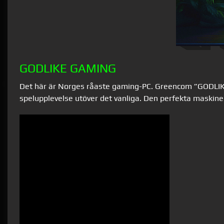
GODLIKE GAMING
Det här är Norges råaste gaming-PC. Greencom ”GODLIK
spelupplevelse utöver det vanliga. Den perfekta maskinen