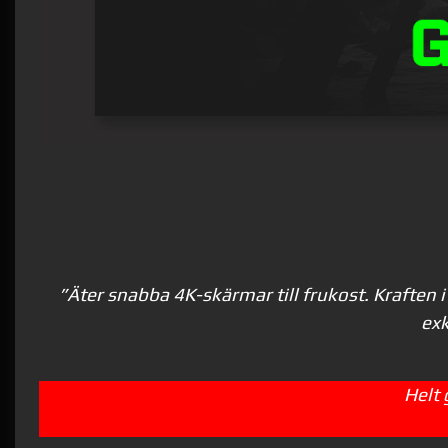
”Äter snabba 4K-skärmar till frukost. Kraften 
exk
Helt 