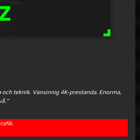
nda och teknik. Vansinnig 4K-prestanda. Enorma,
vå.”
rafik.