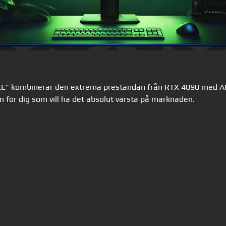
E” kombinerar den extrema prestandan från RTX 4090 med AM
 för dig som vill ha det absolut värsta på marknaden.