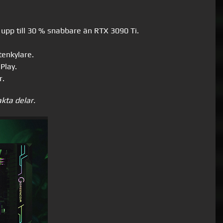
upp till 30 % snabbare än RTX 3090 Ti.
enkylare.
Play.
r.
akta delar.