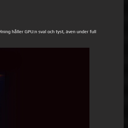
ing håller GPU:n sval och tyst, även under full