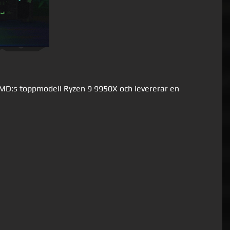
D:s toppmodell Ryzen 9 9950X och levererar en