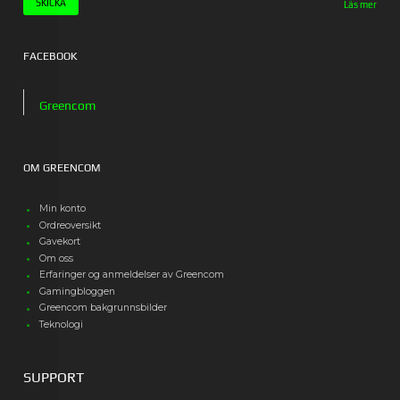
Läs mer
FACEBOOK
Greencom
OM GREENCOM
Min konto
Ordreoversikt
Gavekort
Om oss
Erfaringer og anmeldelser av Greencom
Gamingbloggen
Greencom bakgrunnsbilder
Teknologi
SUPPORT