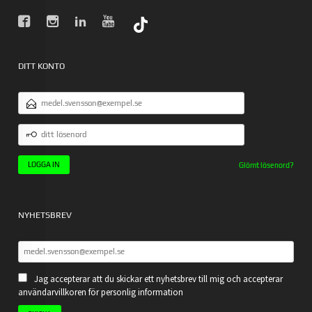
DITT KONTO
E-
POSTADRESS
DITT
LÖSENORD
Glömt lösenord?
NYHETSBREV
Jag accepterar att du skickar ett nyhetsbrev till mig och accepterar
användarvillkoren för personlig information