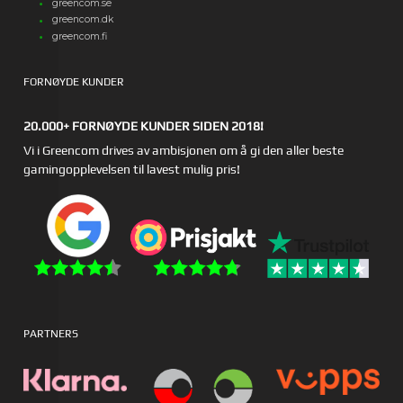
greencom.se
greencom.dk
greencom.fi
FORNØYDE KUNDER
20.000+ FORNØYDE KUNDER SIDEN 2018!
Vi i Greencom drives av ambisjonen om å gi den aller beste
gamingopplevelsen til lavest mulig pris!
PARTNERS