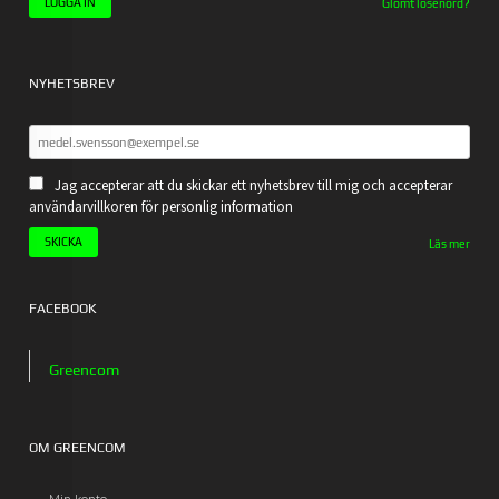
Glömt lösenord?
NYHETSBREV
Jag accepterar att du skickar ett nyhetsbrev till mig och accepterar
användarvillkoren för personlig information
Läs mer
FACEBOOK
Greencom
OM GREENCOM