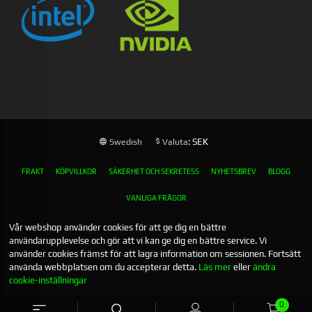
: SEK
Swedish
Valuta
FRAKT
KÖPVILLKOR
SÄKERHET OCH SEKRETESS
NYHETSBREV
BLOGG
VANLIGA FRÅGOR
Vår webshop använder cookies för att ge dig en bättre
användarupplevelse och gör att vi kan ge dig en bättre service. Vi
använder cookies främst för att lagra information om sessionen. Fortsätt
använda webbplatsen om du accepterar detta.
Läs mer
eller
ändra
cookie-inställningar
0