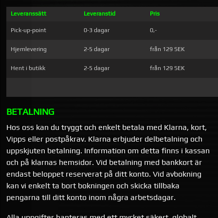
Leveranssätt
Leveranstid
Pris
Pick-up-point
0-3 dagar
0,-
Hjemlevering
2-5 dagar
från 129 SEK
Hent i butikk
2-5 dagar
från 129 SEK
BETALNING
Hos oss kan du tryggt och enkelt betala med Klarna, kort,
Vipps eller postpåkrav. Klarna erbjuder delbetalning och
uppskjuten betalning. Information om detta finns i kassan
och på klarnas hemsidor. Vid betalning med bankkort är
endast beloppet reserverat på ditt konto. Vid avbokning
kan vi enkelt ta bort bokningen och skicka tillbaka
pengarna till ditt konto inom några arbetsdagar.
Alla uppgifter hanteras med ett mycket säkert, globalt