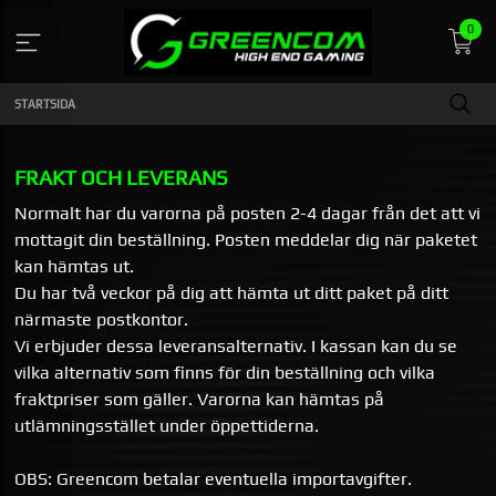
Gå
0
till
innehåll
STARTSIDA
FRAKT OCH LEVERANS
Normalt har du varorna på posten 2-4 dagar från det att vi
mottagit din beställning. Posten meddelar dig när paketet
kan hämtas ut.
Du har två veckor på dig att hämta ut ditt paket på ditt
närmaste postkontor.
Vi erbjuder dessa leveransalternativ. I kassan kan du se
vilka alternativ som finns för din beställning och vilka
fraktpriser som gäller. Varorna kan hämtas på
utlämningsstället under öppettiderna.
OBS: Greencom betalar eventuella importavgifter.