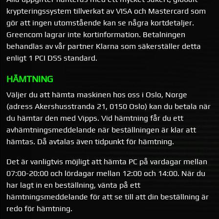
krypteringssystem tillverkat av VISA och Mastercard som
gör att ingen utomstående kan se några kortdetaljer.
Greencom lagrar inte kortinformation. Betalningen
behandlas av vår partner Klarna som säkerställer detta
enligt 1 PCI DSS standard.
HÄMTNING
Väljer du att hämta maskinen hos oss i Oslo, Norge
(adress Akershusstranda 21, 0150 Oslo) kan du betala när
du hämtar den med Vipps. Vid hämtning får du ett
avhämtningsmeddelande när beställningen är klar att
hämtas. Då avtalas även tidpunkt för hämtning.
Det är vanligtvis möjligt att hämta PC på vardagar mellan
07:00-20:00 och lördagar mellan 12:00 och 14:00. När du
har lagt in en beställning, vänta på ett
hämtningsmeddelande för att se till att din beställning är
redo för hämtning.