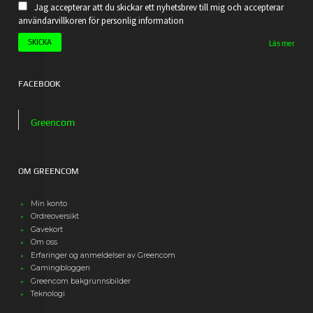
Jag accepterar att du skickar ett nyhetsbrev till mig och accepterar
användarvillkoren för personlig information
Läs mer
FACEBOOK
Greencom
OM GREENCOM
Min konto
Ordreoversikt
Gavekort
Om oss
Erfaringer og anmeldelser av Greencom
Gamingbloggen
Greencom bakgrunnsbilder
Teknologi