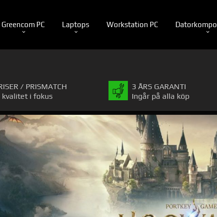
Greencom PC
Laptops
Workstation PC
Datorkompo
RISER / PRISMATCH
3 ÅRS GARANTI
 kvalitet i fokus
Ingår på alla köp