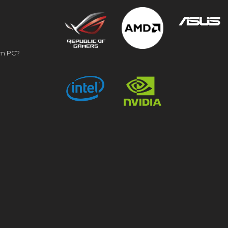
om PC?