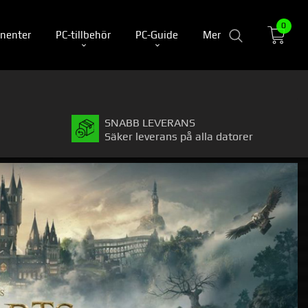
0
nenter
PC-tillbehör
PC-Guide
Mer
SNABB LEVERANS
Säker leverans på alla datorer