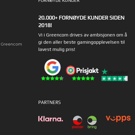
FORNØYDE KUNDER
20.000+ FORNØYDE KUNDER SIDEN
2018!
Vi i Greencom drives av ambisjonen om å
gi den aller beste gamingopplevelsen til
av Greencom
lavest mulig pris!
PARTNERS