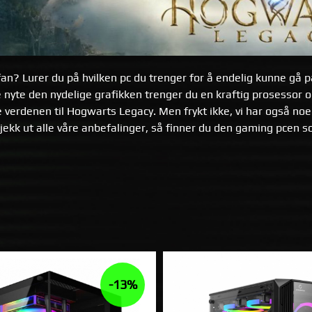
fan? Lurer du på hvilken pc du trenger for å endelig kunne gå p
e nyte den nydelige grafikken trenger du en kraftig prosessor og
 verdenen til Hogwarts Legacy. Men frykt ikke, vi har også noen
Sjekk ut alle våre anbefalinger, så finner du den gaming pcen 
-13%