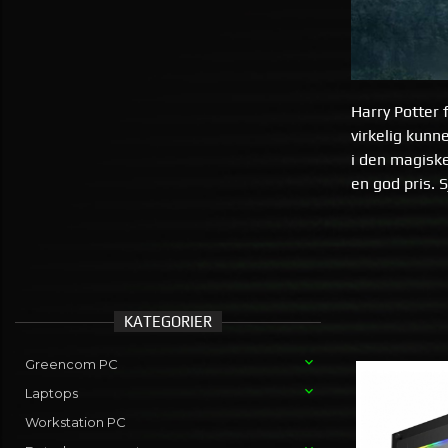
Harry Potter 
virkelig kunn
i den magiske
en god pris. 
KATEGORIER
Greencom PC
Laptops
Workstation PC