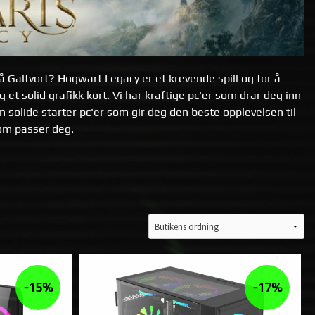
å Galtvort? Hogwart Legacy er et krevende spill og for å
 et solid grafikk kort. Vi har kraftige pc'er som drar deg inn
 solide starter pc'er som gir deg den beste opplevelsen til
som passer deg.
-15%
-17%