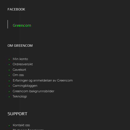
FACEBOOK
Greencom
OM GREENCOM
Min konto
Ordreoversikt
Gavekort
Om oss
Erfaringer og anmeldelser av Greencom
Gamingbloggen
Greencom bakgrunnsbilder
Teknologi
SUPPORT
Kontakt oss