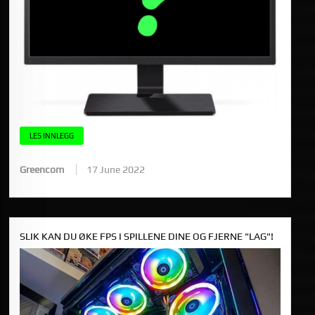
LES INNLEGG
Greencom
17 June 2022
SLIK KAN DU ØKE FPS I SPILLENE DINE OG FJERNE "LAG"!