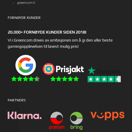
greencom.fi
FORNØYDE KUNDER
20.000+ FORNØYDE KUNDER SIDEN 2018!
Vi i Greencom drives av ambisjonen om å gi den aller beste
gamingopplevelsen til lavest mulig pris!
PARTNERS