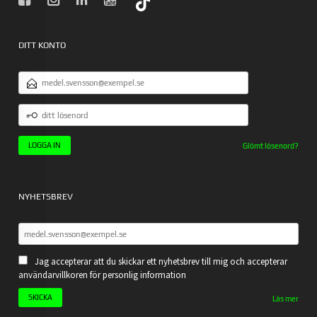
DITT KONTO
E-
POSTADRESS
DITT
LÖSENORD
Glömt lösenord?
NYHETSBREV
Jag accepterar att du skickar ett nyhetsbrev till mig och accepterar
användarvillkoren för personlig information
Läs mer