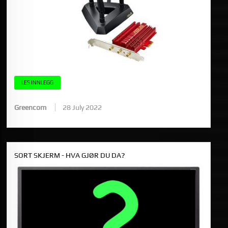
LES INNLEGG
Greencom
28 July 2022
SORT SKJERM - HVA GJØR DU DA?