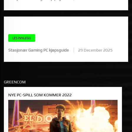
VERDENS DYRESTE GAMING PC: DE DYRESTE
KOMPONENTENE FORKLART
LES INNLEGG
Stasjonær Gaming PC kjøpsguide
29 December 2025
GREENCOM
NYE PC-SPILL SOM KOMMER 2022