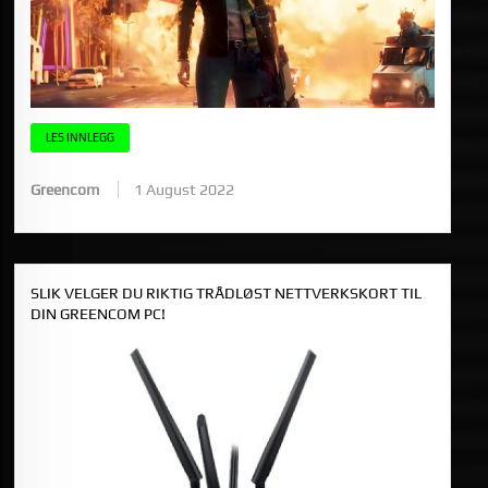
LES INNLEGG
Greencom
1 August 2022
SLIK VELGER DU RIKTIG TRÅDLØST NETTVERKSKORT TIL
DIN GREENCOM PC!