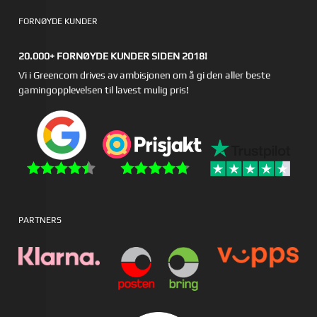
FORNØYDE KUNDER
20.000+ FORNØYDE KUNDER SIDEN 2018!
Vi i Greencom drives av ambisjonen om å gi den aller beste
gamingopplevelsen til lavest mulig pris!
PARTNERS