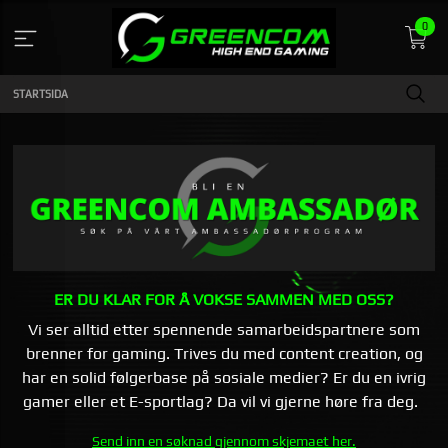
Gå
0
till
innehåll
STARTSIDA
ER DU KLAR FOR Å VOKSE SAMMEN MED OSS?
Vi ser alltid etter spennende samarbeidspartnere som
brenner for gaming. Trives du med content creation, og
har en solid følgerbase på sosiale medier? Er du en ivrig
gamer eller et E-sportlag? Da vil vi gjerne høre fra deg.
Send inn en søknad gjennom skjemaet her.