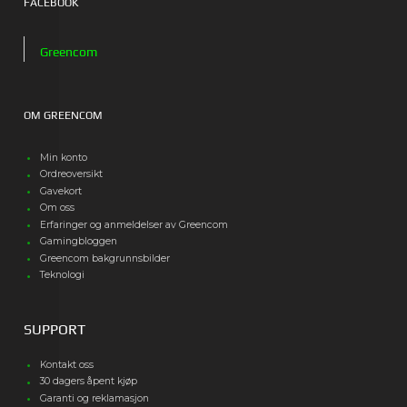
FACEBOOK
Greencom
OM GREENCOM
Min konto
Ordreoversikt
Gavekort
Om oss
Erfaringer og anmeldelser av Greencom
Gamingbloggen
Greencom bakgrunnsbilder
Teknologi
SUPPORT
Kontakt oss
30 dagers åpent kjøp
Garanti og reklamasjon