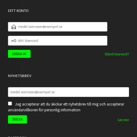
DITT KONTO
E-
POSTADRESS
DITT
LÖSENORD
Glömt lösenord?
NYHETSBREV
Jag accepterar att du skickar ett nyhetsbrev till mig och accepterar
användarvillkoren för personlig information
Läs mer