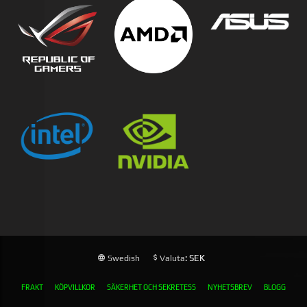
: SEK
Swedish
Valuta
FRAKT
KÖPVILLKOR
SÄKERHET OCH SEKRETESS
NYHETSBREV
BLOGG