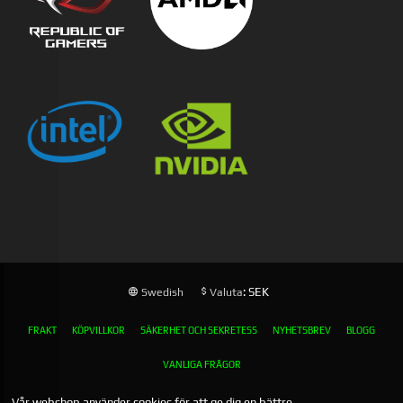
: SEK
Swedish
Valuta
FRAKT
KÖPVILLKOR
SÄKERHET OCH SEKRETESS
NYHETSBREV
BLOGG
VANLIGA FRÅGOR
Vår webshop använder cookies för att ge dig en bättre