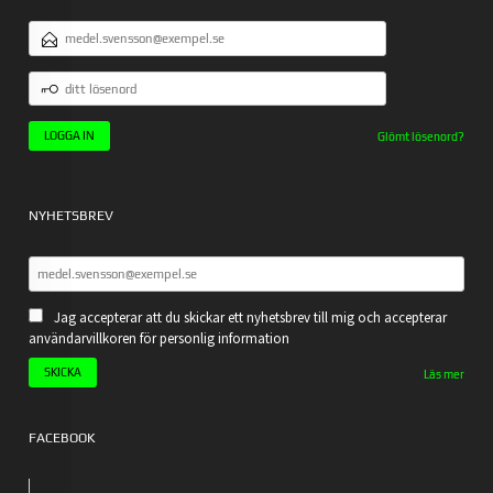
E-
POSTADRESS
DITT
LÖSENORD
Glömt lösenord?
NYHETSBREV
Jag accepterar att du skickar ett nyhetsbrev till mig och accepterar
användarvillkoren för personlig information
Läs mer
FACEBOOK