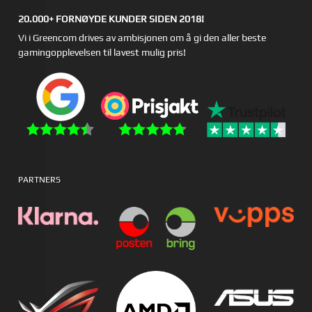
20.000+ FORNØYDE KUNDER SIDEN 2018!
Vi i Greencom drives av ambisjonen om å gi den aller beste
gamingopplevelsen til lavest mulig pris!
PARTNERS