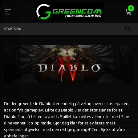
Gå
0
till
innehåll
STARTSIDA
Det lenge ventede Diablo 4 er endelig på vei og lover et fast-paced,
action fylt gameplay. Likte du Diablo 3 er det stor sjanse for at
Diablo 4 også blir en favoritt. Spillet kan nytes alene eller med 3 av
dine venner i co-op mode. Gjør deg klar for et av årets mest
spennede utgivelser med den riktige gaming-PCen. Sjekk ut våre
anbefalinger.