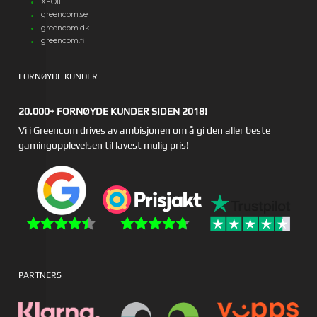
XFOIL
greencom.se
greencom.dk
greencom.fi
FORNØYDE KUNDER
20.000+ FORNØYDE KUNDER SIDEN 2018!
Vi i Greencom drives av ambisjonen om å gi den aller beste
gamingopplevelsen til lavest mulig pris!
PARTNERS