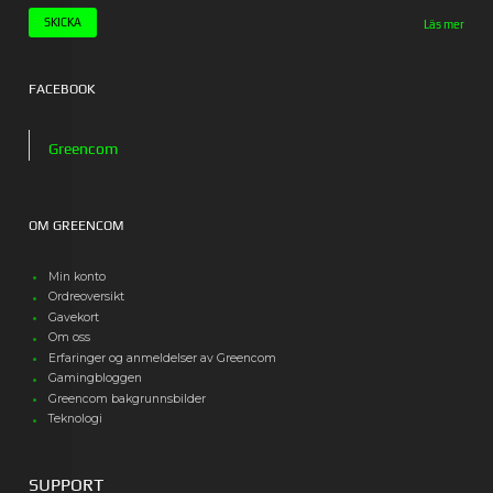
Läs mer
FACEBOOK
Greencom
OM GREENCOM
Min konto
Ordreoversikt
Gavekort
Om oss
Erfaringer og anmeldelser av Greencom
Gamingbloggen
Greencom bakgrunnsbilder
Teknologi
SUPPORT