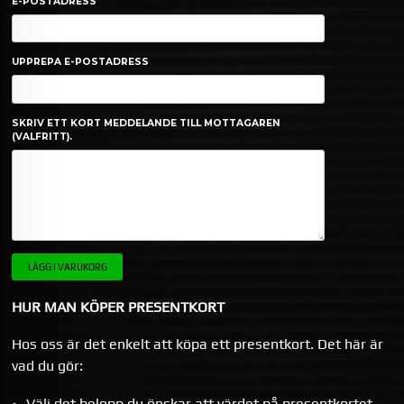
E-POSTADRESS
UPPREPA E-POSTADRESS
SKRIV ETT KORT MEDDELANDE TILL MOTTAGAREN
(VALFRITT).
HUR MAN KÖPER PRESENTKORT
Hos oss är det enkelt att köpa ett presentkort. Det här är
vad du gör:
Välj det belopp du önskar att värdet på presentkortet