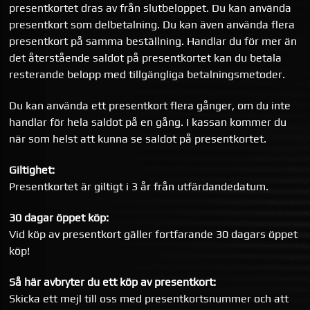
presentkortet dras av från slutbeloppet. Du kan använda
presentkort som delbetalning. Du kan även använda flera
presentkort på samma beställning. Handlar du för mer än
det återstående saldot på presentkortet kan du betala
resterande belopp med tillgängliga betalningsmetoder.
Du kan använda ett presentkort flera gånger, om du inte
handlar för hela saldot på en gång. I kassan kommer du
när som helst att kunna se saldot på presentkortet.
Giltighet:
Presentkortet är giltigt i 3 år från utfärdandedatum.
30 dagar öppet köp:
Vid köp av presentkort gäller fortfarande 30 dagars öppet
köp!
Så här avbryter du ett köp av presentkort:
Skicka ett mejl till oss med presentkortsnummer och att