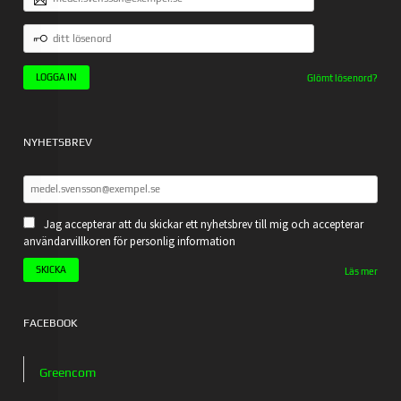
POSTADRESS
DITT
LÖSENORD
Glömt lösenord?
NYHETSBREV
Jag accepterar att du skickar ett nyhetsbrev till mig och accepterar
användarvillkoren för personlig information
Läs mer
FACEBOOK
Greencom