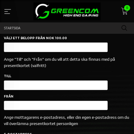
Gå
0
till
innehåll
STARTSIDA
VÄLJ ETT BELOPP FRÅN NOK 100.00
Ange "Till" och "Från" om du vill att detta ska finnas med på
presentkortet (valfritt)
TILL
FRÅN
Ange mottagarens e-postadress, eller din egen e-postadress om du
vill överlämna presentkortet personligen