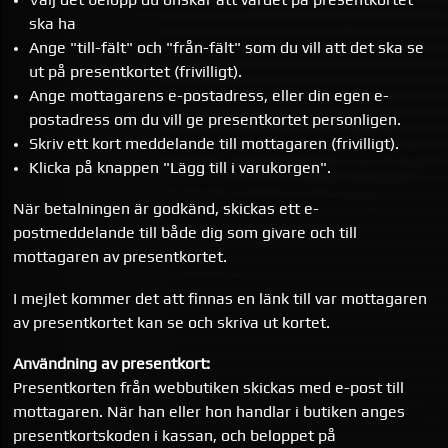
ska ha
Ange "till-fält" och "från-fält" som du vill att det ska se
ut på presentkortet (frivilligt).
Ange mottagarens e-postadress, eller din egen e-
postadress om du vill ge presentkortet personligen.
Skriv ett kort meddelande till mottagaren (frivilligt).
Klicka på knappen "Lägg till i varukorgen".
När betalningen är godkänd, skickas ett e-
postmeddelande till både dig som givare och till
mottagaren av presentkortet.
I mejlet kommer det att finnas en länk till var mottagaren
av presentkortet kan se och skriva ut kortet.
Användning av presentkort:
Presentkorten från webbutiken skickas med e-post till
mottagaren. När han eller hon handlar i butiken anges
presentkortskoden i kassan, och beloppet på