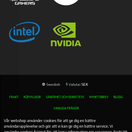
: SEK
Swedish
Valuta
FRAKT
KÖPVILLKOR
SÄKERHET OCH SEKRETESS
NYHETSBREV
BLOGG
VANLIGA FRÅGOR
Vår webshop använder cookies för att ge dig en bättre
användarupplevelse och gör att vi kan ge dig en bättre service. Vi
använder cookies främst för att lagra information om sessionen. Fortsätt