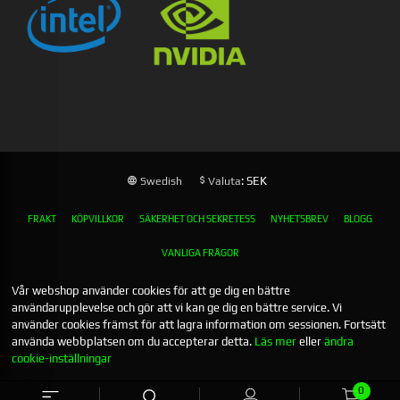
: SEK
Swedish
Valuta
FRAKT
KÖPVILLKOR
SÄKERHET OCH SEKRETESS
NYHETSBREV
BLOGG
VANLIGA FRÅGOR
Vår webshop använder cookies för att ge dig en bättre
användarupplevelse och gör att vi kan ge dig en bättre service. Vi
använder cookies främst för att lagra information om sessionen. Fortsätt
använda webbplatsen om du accepterar detta.
Läs mer
eller
ändra
cookie-inställningar
0