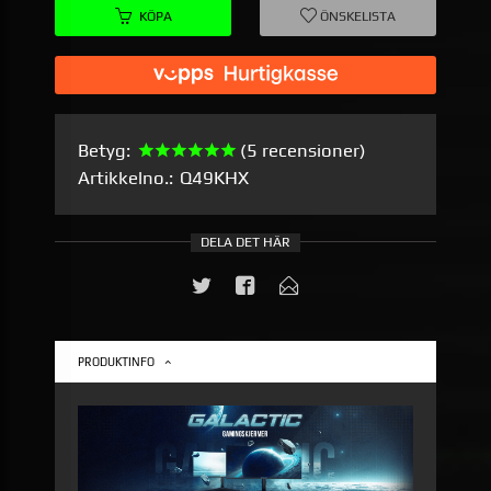
KÖPA
ÖNSKELISTA
Betyg:
(5 recensioner)
Artikkelno.:
Q49KHX
DELA DET HÄR
PRODUKTINFO