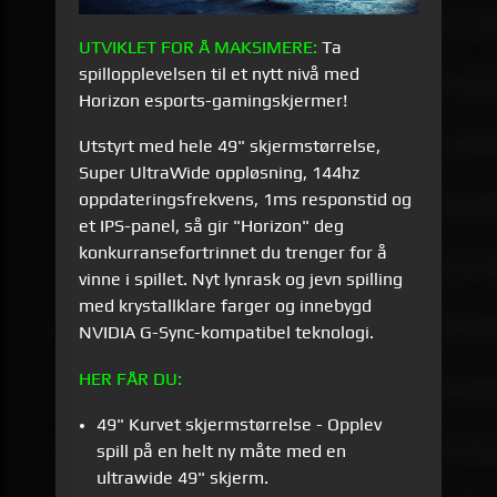
UTVIKLET FOR Å MAKSIMERE:
Ta
spillopplevelsen til et nytt nivå med
Horizon esports-gamingskjermer!
Utstyrt med hele 49" skjermstørrelse,
Super UltraWide oppløsning, 144hz
oppdateringsfrekvens, 1ms responstid og
et IPS-panel, så gir "Horizon" deg
konkurransefortrinnet du trenger for å
vinne i spillet. Nyt lynrask og jevn spilling
med krystallklare farger og innebygd
NVIDIA G-Sync-kompatibel teknologi.
HER FÅR DU:
49" Kurvet skjermstørrelse - Opplev
spill på en helt ny måte med en
ultrawide 49" skjerm.