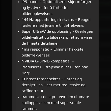
IPS-panel – Optimaliserer skjermfarger
og lysstyrke for å forbedre
bildeopplevelsen.
144 Hz oppdateringsfrekvens – Reager
raskere med jevnere bildefrekvens.
Super UltraWide oppløsning - Overlegen
bildekvalitet og bildeskarphet som viser
de fineste detaljene.
1ms responstid – Eliminer hakkete
bildefrekvenser!
NVIDIA G-SYNC-kompatibel –
Produserer ultrajevne bilder uten noe
"lag".
Et bredt fargespekter – Farger og
detaljer i spill ser mer realistiske og
raffinerte ut.
Rammeløst design – Nyt den ultimate
spillopplevelsen med supersmale
rammer.