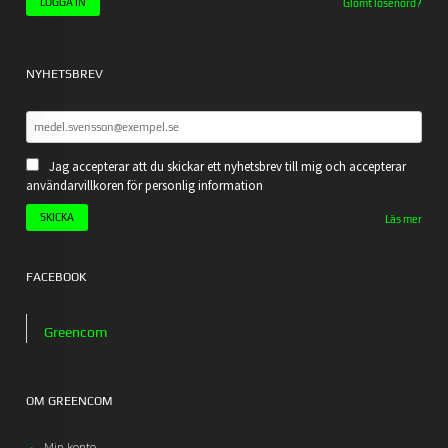
Glömt lösenord?
NYHETSBREV
Jag accepterar att du skickar ett nyhetsbrev till mig och accepterar
användarvillkoren för personlig information
Läs mer
FACEBOOK
Greencom
OM GREENCOM
Min konto