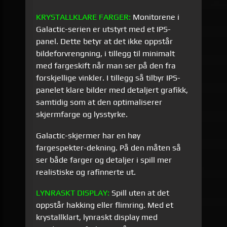
KRYSTALLKLARE
FARGER:
Monitorene i
Galactic-serien er utstyrt med et IPS-
panel. Dette betyr at det ikke oppstår
bildeforvrengning, i tillegg til minimalt
med fargeskift når man ser på den fra
forskjellige vinkler. I tillegg så tilbyr IPS-
panelet klare bilder med detaljert grafikk,
samtidig som at den optimaliserer
skjermfarge og lysstyrke.
Galactic-skjermer har en høy
fargespekter-dekning. På den måten så
ser både farger og detaljer i spill mer
realistiske og rafinnerte ut.
LYNRASKT DISPLAY:
Spill uten at det
oppstår hakking eller flimring. Med et
krystallklart, lynraskt display med