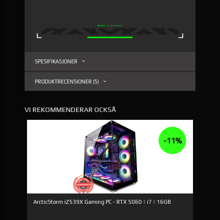
SPESIFIKASJONER
PRODUKTRECENSIONER (5)
VI REKOMMENDERAR OCKSÅ
-11%
ArcticStorm iZ539X Gaming PC - RTX 5060 | i7 | 16GB