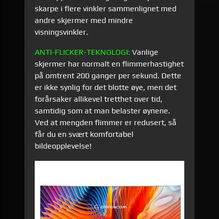
skarpe i flere vinkler sammenlignet med
andre skjermer med mindre
visningsvinkler.
ANTI-
FLICKER
-
TEKNOLOGI
:
Vanlige
skjermer har normalt en flimmerhastighet
på omtrent 200 ganger per sekund. Dette
er ikke synlig for det blotte øye, men det
forårsaker allikevel tretthet over tid,
samtidig som at man belaster øynene.
Ved at mengden flimmer er redusert, så
får du en svært komfortabel
bildeopplevelse!