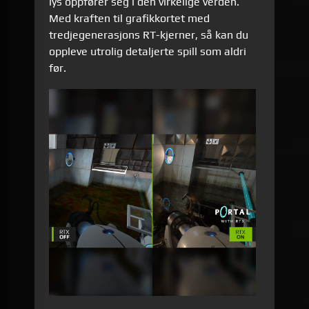
lys oppfører seg i den virkelige verden.
Med kraften til grafikkortet med
tredjegenerasjons RT-kjerner, så kan du
oppleve utrolig detaljerte spill som aldri
før.