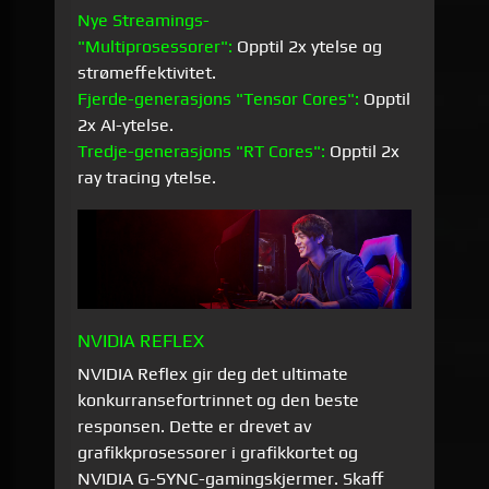
Nye Streamings-
"Multiprosessorer":
Opptil 2x ytelse og
strømeffektivitet.
Fjerde-generasjons "Tensor Cores":
Opptil
2x AI-ytelse.
Tredje-generasjons "RT Cores":
Opptil 2x
ray tracing ytelse.
NVIDIA REFLEX
NVIDIA Reflex gir deg det ultimate
konkurransefortrinnet og den beste
responsen. Dette er drevet av
grafikkprosessorer i grafikkortet og
NVIDIA G-SYNC-gamingskjermer. Skaff