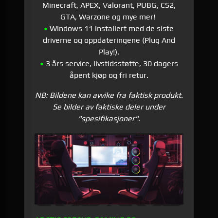
Minecraft, APEX, Valorant, PUBG, CS2,
GTA, Warzone og mye mer!
•
Windows 11 installert med de siste
driverne og oppdateringene (Plug And
Play!).
•
3 års service, livstidsstøtte, 30 dagers
åpent kjøp og fri retur.
NB: Bildene kan avvike fra faktisk produkt.
Se bilder av faktiske deler under
"spesifikasjoner".