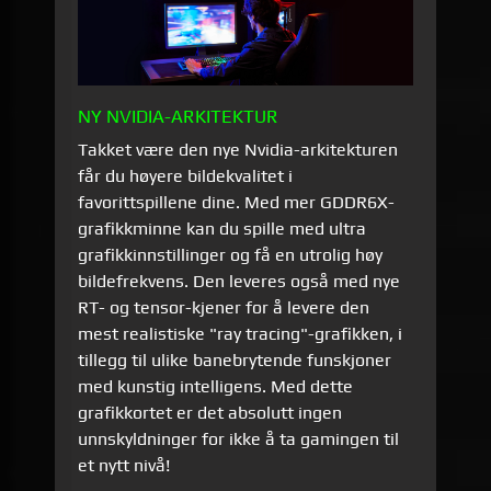
NY NVIDIA-ARKITEKTUR
Takket være den nye Nvidia-arkitekturen
får du høyere bildekvalitet i
favorittspillene dine. Med mer GDDR6X-
grafikkminne kan du spille med ultra
grafikkinnstillinger og få en utrolig høy
bildefrekvens. Den leveres også med nye
RT- og tensor-kjener for å levere den
mest realistiske "ray tracing"-grafikken, i
tillegg til ulike banebrytende funskjoner
med kunstig intelligens. Med dette
grafikkortet er det absolutt ingen
unnskyldninger for ikke å ta gamingen til
et nytt nivå!