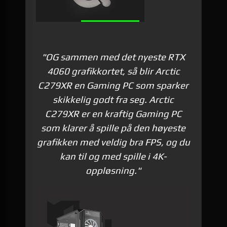
"OG sammen med det nyeste RTX
4060 grafikkortet, så blir Arctic
C279XR en Gaming PC som sparker
skikkelig godt fra seg. Arctic
C279XR er en kraftig Gaming PC
som klarer å spille på den høyeste
grafikken med veldig bra FPS, og du
kan til og med spille i 4K-
oppløsning."