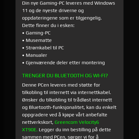
Din nye Gaming-PC leveres med Windows
11 og de nyeste driverne og
oppdateringene som er tilgjengelig.
Dette finner du i esken:
• Gaming-PC
• Musematte
• Strømkabel til PC
• Manualer
• Gjenværende deler etter montering
TRENGER DU BLUETOOTH OG WI-FI?
Denne PCen leveres med støtte for
tilkobling til internett via internettkabel.
Ønsker du tilkobling til trådløst internett
og Bluetooth-funksjonalitet, kan du enkelt
oppgradere ved å kjøpe vårt anbefalte
nettverkskort,
Greencom Velocity6
XT90E.
Legger du inn bestilling på dette
sammen med PCen, sørger vi for å