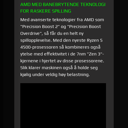
AMD MED BANEBRYTENDE TEKNOLOGI
FOR RASKERE SPILLING
Med avanserte teknologier fra AMD som
"Precision Boost 2" og "Precision Boost
Overdrive", så får du en helt ny
spillopplevelse. Med den nyeste Ryzen 5
4500-prosessoren så kombineres også
ytelse med effektivitet i de 7nm "Zen 3"-
kjernene i hjertet av disse prosessorene.
Slik klarer maskinen også å holde seg
kjølig under veldig høy belastning.