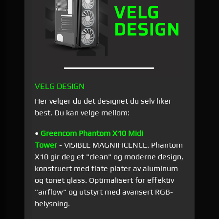
VELG DESIGN
Her velger du det designet du selv liker
best. Du kan velge mellom:
•
Greencom Phantom X10 Midi
Tower
- VISIBLE MAGNIFICENCE. Phantom
X10 gir deg et "clean" og moderne design,
konstruert med flate plater av aluminum
og tonet glass. Optimalisert for effektiv
"airflow" og utstyrt med avansert RGB-
belysning.