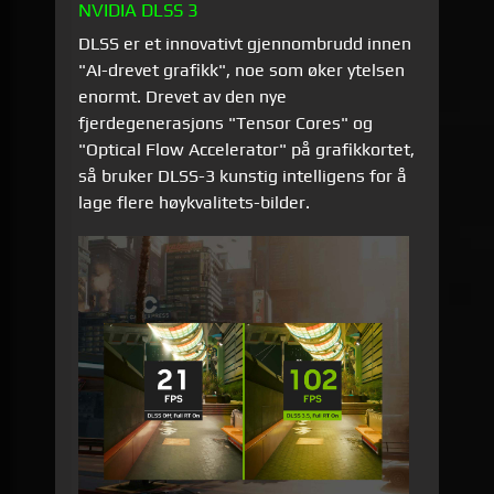
NVIDIA DLSS 3
DLSS er et innovativt gjennombrudd innen
"AI-drevet grafikk", noe som øker ytelsen
enormt. Drevet av den nye
fjerdegenerasjons "Tensor Cores" og
"Optical Flow Accelerator" på grafikkortet,
så bruker DLSS-3 kunstig intelligens for å
lage flere høykvalitets-bilder.