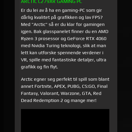
ARCTIC C279XR GAMING PC
Er du lei av å ha en gaming-PC som gir
dårlig kvalitet på grafikken og lav FPS?
Med "Arctic" så er du klar for gamingen
igjen. Bak glasspanelet finner du en AMD
Ryzen 3 prosessor og GeForce RTX 4060
med Nvidia Turing teknologi, slik at man
lett kan utforske spennende verdener i
VR, spille med fantastiske detaljer, ultra
grafikk og fin flyt.
Arctic egner seg perfekt til spill som blant
annet Fortnite, APEX, PUBG, CS:GO, Final
Fantasy, Valorant, Warzone, GTA, Red
Dead Redemption 2 og mange mer!