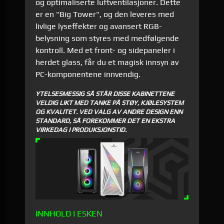
og optimaliserte luftventilasjoner. Dette
er en "Big Tower", og den leveres med
livlige lyseffekter og avansert RGB-
belysning som styres med medfølgende
kontroll. Med et front- og sidepaneler i
herdet glass, får du et magisk innsyn av
PC-komponentene innvendig.
YTELSESMESSIG SÅ STÅR DISSE KABINETTENE
VELDIG LIKT MED TANKE PÅ STØY, KJØLESYSTEM
OG KVALITET. VED VALG AV ANDRE DESIGN ENN
STANDARD, SÅ FOREKOMMER DET EN EKSTRA
VIRKEDAG I PRODUKSJONSTID.
INNHOLD I ESKEN