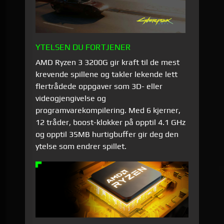
YTELSEN DU FORTJENER
AMD Ryzen 3 3200G gir kraft til de mest
krevende spillene og takler lekende lett
flertrådede oppgaver som 3D- eller
videogjengivelse og
programvarekompilering. Med 6 kjerner,
12 tråder, boost-klokker på opptil 4.1 GHz
og opptil 35MB hurtigbuffer gir deg den
ytelse som endrer spillet.