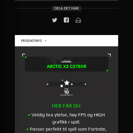
DELA DET HÄR
PRODUKTINFO
HER FÅR DU:
•
Veldig bra ytelse, høy FPS og HIGH
grafikk i spill.
•
Passer perfekt til spill som Fortnite,