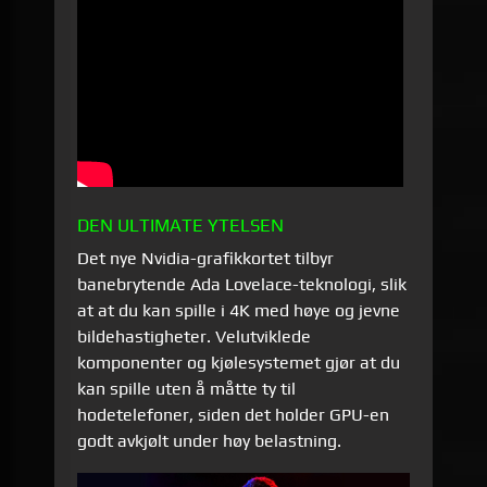
DEN ULTIMATE YTELSEN
Det nye Nvidia-grafikkortet tilbyr
banebrytende Ada Lovelace-teknologi, slik
at at du kan spille i 4K med høye og jevne
bildehastigheter. Velutviklede
komponenter og kjølesystemet gjør at du
kan spille uten å måtte ty til
hodetelefoner, siden det holder GPU-en
godt avkjølt under høy belastning.