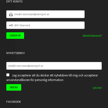
DITT KONTO
E-
POSTADRESS
DITT
LÖSENORD
Glömt lösenord?
NYHETSBREV
Jag accepterar att du skickar ett nyhetsbrev till mig och accepterar
användarvillkoren för personlig information
Läs mer
FACEBOOK