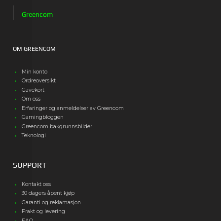
Greencom
OM GREENCOM
Min konto
Ordreoversikt
Gavekort
Om oss
Erfaringer og anmeldelser av Greencom
Gamingbloggen
Greencom bakgrunnsbilder
Teknologi
SUPPORT
Kontakt oss
30 dagers åpent kjøp
Garanti og reklamasjon
Frakt og levering
FAQ