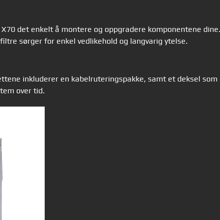
l X70 det enkelt å montere og oppgradere komponentene dine.
iltre sørger for enkel vedlikehold og langvarig ytelse.
ne inkluderer en kabelruteringspakke, samt et deksel som skjul
tem over tid.