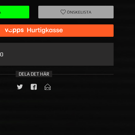
A
ÖNSKELISTA
70
DELA DET HÄR