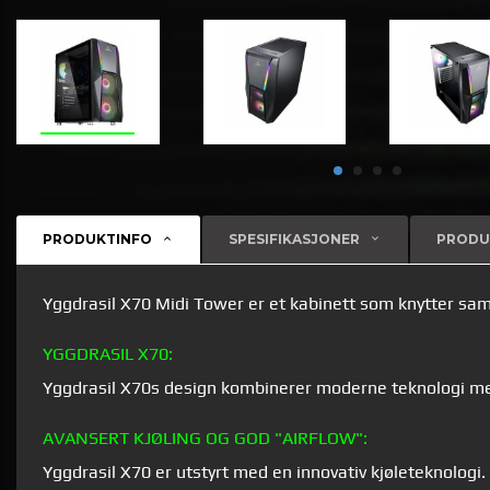
PRODUKTINFO
SPESIFIKASJONER
PRODU
Yggdrasil X70 Midi Tower er et kabinett som knytter sam
YGGDRASIL X70:
Yggdrasil X70s design kombinerer moderne teknologi med 
AVANSERT KJØLING OG GOD "AIRFLOW":
Yggdrasil X70 er utstyrt med en innovativ kjøleteknologi. 