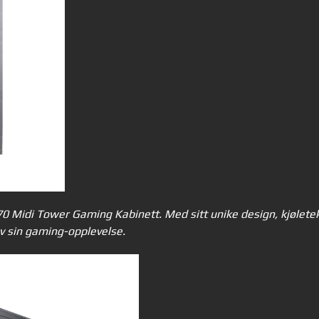
0 Midi Tower Gaming Kabinett. Med sitt unike design, kjøletek
av sin gaming-opplevelse.