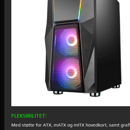
FLEKSIBILITET:
Med støtte for ATX, mATX og mITX hovedkort, samt grafik