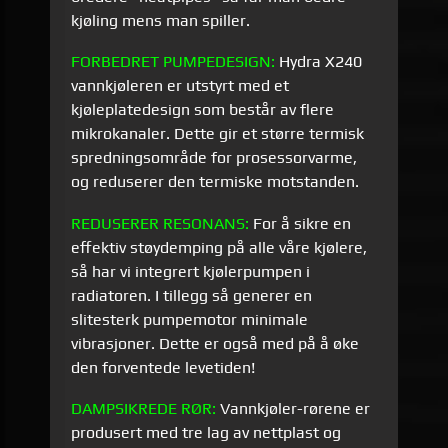
kjøling mens man spiller.
FORBEDRET PUMPEDESIGN:
Hydra X240
vannkjøleren er utstyrt med et
kjøleplatedesign som består av flere
mikrokanaler. Dette gir et større termisk
spredningsområde for prosessorvarme,
og reduserer den termiske motstanden.
REDUSERER RESONANS:
For å sikre en
effektiv støydemping på alle våre kjølere,
så har vi integrert kjølerpumpen i
radiatoren. I tillegg så generer en
slitesterk pumpemotor minimale
vibrasjoner. Dette er også med på å øke
den forventede levetiden!
DAMPSIKREDE RØR:
Vannkjøler-rørene er
produsert med tre lag av nettplast og