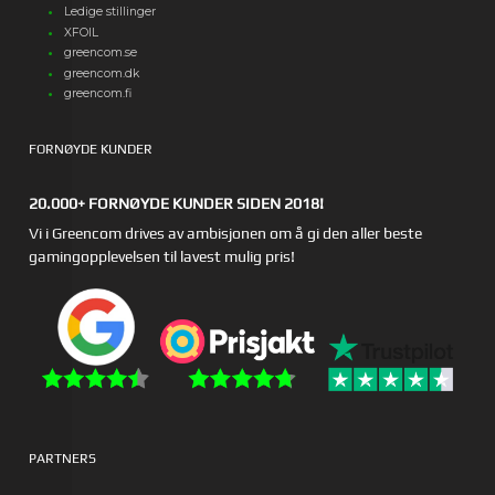
Ledige stillinger
XFOIL
greencom.se
greencom.dk
greencom.fi
FORNØYDE KUNDER
20.000+ FORNØYDE KUNDER SIDEN 2018!
Vi i Greencom drives av ambisjonen om å gi den aller beste
gamingopplevelsen til lavest mulig pris!
PARTNERS