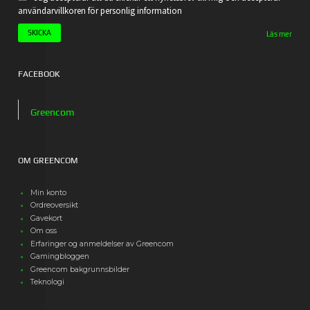
användarvillkoren för personlig information
Läs mer
FACEBOOK
Greencom
OM GREENCOM
Min konto
Ordreoversikt
Gavekort
Om oss
Erfaringer og anmeldelser av Greencom
Gamingbloggen
Greencom bakgrunnsbilder
Teknologi