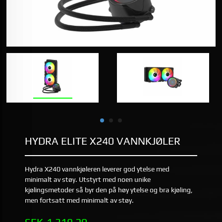
HYDRA ELITE X240 VANNKJØLER
Hydra X240 vannkjøleren leverer god ytelse med
minimalt av støy. Utstyrt med noen unike
kjølingsmetoder så byr den på høy ytelse og bra kjøling,
men fortsatt med minimalt av støy.
Pris