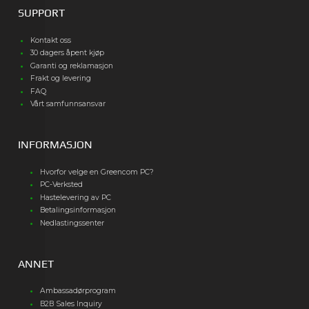
SUPPORT
Kontakt oss
30 dagers åpent kjøp
Garanti og reklamasjon
Frakt og levering
FAQ
Vårt samfunnsansvar
INFORMASJON
Hvorfor velge en Greencom PC?
PC-Verksted
Hastelevering av PC
Betalingsinformasjon
Nedlastingssenter
ANNET
Ambassadørprogram
B2B Sales Inquiry