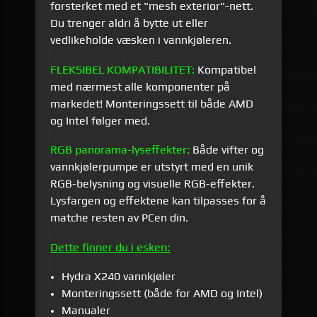
forsterket med et "mesh exterior"-nett.
Du trenger aldri å bytte ut eller
vedlikeholde væsken i vannkjøleren.
FLEKSIBEL KOMPATIBILITET:
Kompatibel
med nærmest alle komponenter på
markedet! Monteringssett til både AMD
og Intel følger med.
RGB panorama-lyseffekter:
Både vifter og
vannkjølerpumpe er utstyrt med en unik
RGB-belysning og visuelle RGB-effekter.
Lysfargen og effektene kan tilpasses for å
matche resten av PCen din.
Dette finner du i esken:
Hydra X240 vannkjøler
Monteringssett (både for AMD og Intel)
Manualer