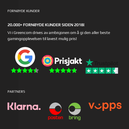
FORNØYDE KUNDER
20.000+ FORNØYDE KUNDER SIDEN 2018!
Vi i Greencom drives av ambisjonen om å gi den aller beste
gamingopplevelsen til lavest mulig pris!
PARTNERS