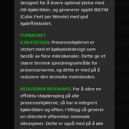
designet for å levere optimal ytelse med
HX-kjøleribber, og genererer opptil 90CFM
(Cubic Feet per Minute) med god
kjøleffektivitet.
FORBEDRET
KJØLEDESIGN:
Prosessorkjøleren er
utstyrt med et kjøleplatedesign som
består av flere mikrokanaler. Dette gir et
større termisk spredningsområde for
prosessorvarme, og dette er med på å
redusere den termiske motstanden.
REDUSERER RESONANS:
For å sikre en
effektiv støydemping på alle
prosessorkjølerne, så har vi integrert
kjøleribben og viften. I tillegg så generer
en slitesterk viftemotor minimale
vibrasjoner. Dette er også med på å øke