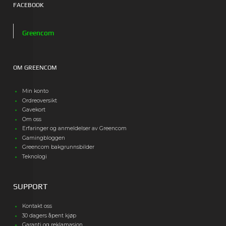
FACEBOOK
Greencom
OM GREENCOM
Min konto
Ordreoversikt
Gavekort
Om oss
Erfaringer og anmeldelser av Greencom
Gamingbloggen
Greencom bakgrunnsbilder
Teknologi
SUPPORT
Kontakt oss
30 dagers åpent kjøp
Garanti og reklamasjon