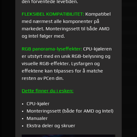
den forventede levetiden.
FLEKSIBEL KOMPATIBILITET:
Kompatibel
med nærmest alle komponenter på
markedet. Monteringssett til både AMD
og Intel følger med.
RGB panorama-lyseffekter:
CPU-kjøleren
er utstyrt med en unik RGB-belysning og
visuelle RGB-effekter. Lysfargen og
effektene kan tilpasses for å matche
resten av PCen din.
Dette finner du i esken:
CPU-kjøler
Monteringssett (både for AMD og Intel)
Manualer
Ekstra deler og skruer