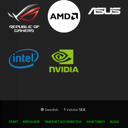
: SEK
Swedish
Valuta
FRAKT
KÖPVILLKOR
SÄKERHET OCH SEKRETESS
NYHETSBREV
BLOGG