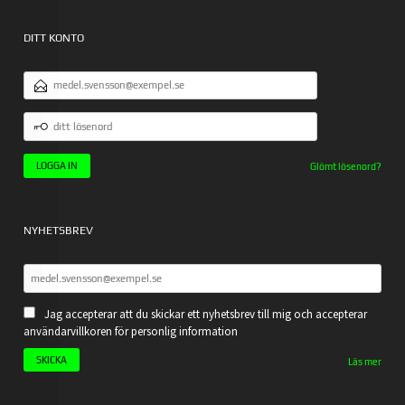
DITT KONTO
E-
POSTADRESS
DITT
LÖSENORD
Glömt lösenord?
NYHETSBREV
Jag accepterar att du skickar ett nyhetsbrev till mig och accepterar
användarvillkoren för personlig information
Läs mer