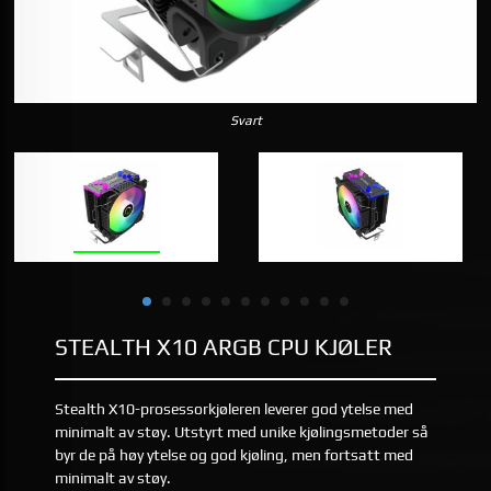
Svart
STEALTH X10 ARGB CPU KJØLER
Stealth X10-prosessorkjøleren leverer god ytelse med
minimalt av støy. Utstyrt med unike kjølingsmetoder så
byr de på høy ytelse og god kjøling, men fortsatt med
minimalt av støy.