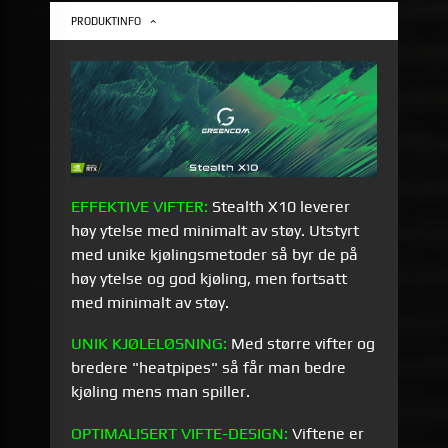
PRODUKTINFO
EFFEKTIVE VIFTER:
Stealth X10 leverer
høy ytelse med minimalt av støy. Utstyrt
med unike kjølingsmetoder så byr de på
høy ytelse og god kjøling, men fortsatt
med minimalt av støy.
UNIK KJØLELØSNING:
Med større vifter og
bredere "heatpipes" så får man bedre
kjøling mens man spiller.
OPTIMALISERT VIFTE-DESIGN:
Viftene er