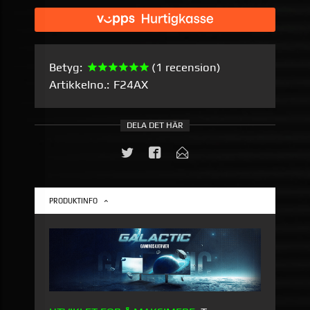
Betyg:
(1 recension)
Artikkelno.:
F24AX
DELA DET HÄR
PRODUKTINFO