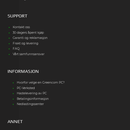
SUPPORT
Kontakt oss
30 dagers åpent kjøp
Garanti og reklamasjon
Frakt og levering
FAQ
Vårt samfunnsansvar
INFORMASJON
Hvorfor velge en Greencom PC?
PC-Verksted
Hastelevering av PC
Betalingsinformasjon
Nedlastingssenter
ANNET