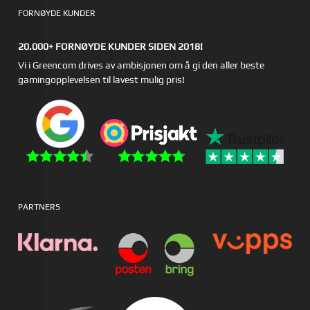
FORNØYDE KUNDER
20.000+ FORNØYDE KUNDER SIDEN 2018!
Vi i Greencom drives av ambisjonen om å gi den aller beste
gamingopplevelsen til lavest mulig pris!
PARTNERS