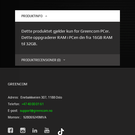
PRODUKTINFO
Dette produktet gjelder kun for Greencom PCer.
Dette oppgraderer RAM i PCen din fra 16GB RAM
til 32GB.
PRODUKTRECENSIONER (0)
GREENCOM
Adress:
Enebakkveien 307, 1188 Oslo
Telefon:
+47 40 00 01 61
E-post:
support@greencom.no
Momsnr.:
928069249MVA