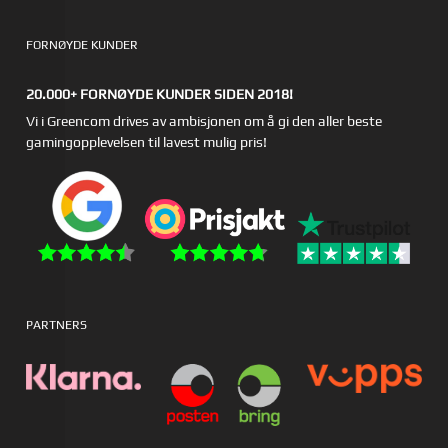
FORNØYDE KUNDER
20.000+ FORNØYDE KUNDER SIDEN 2018!
Vi i Greencom drives av ambisjonen om å gi den aller beste
gamingopplevelsen til lavest mulig pris!
PARTNERS