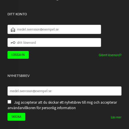
DITT KONTO
E-
POSTADRESS
DITT
LÖSENORD
Glömt lösenord?
NYHETSBREV
Jag accepterar att du skickar ett nyhetsbrev till mig och accepterar
användarvillkoren för personlig information
Läs mer