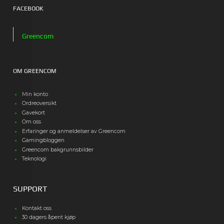
FACEBOOK
Greencom
OM GREENCOM
Min konto
Ordreoversikt
Gavekort
Om oss
Erfaringer og anmeldelser av Greencom
Gamingbloggen
Greencom bakgrunnsbilder
Teknologi
SUPPORT
Kontakt oss
30 dagers åpent kjøp