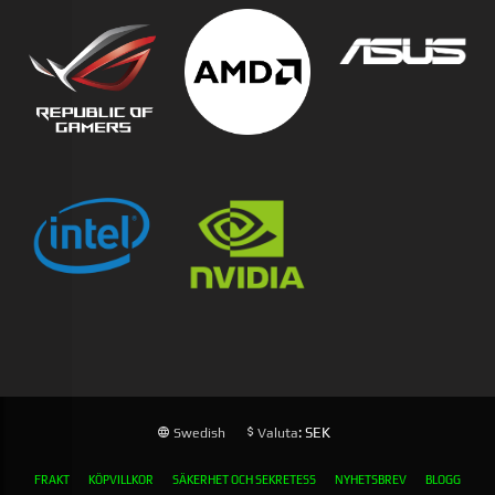
: SEK
Swedish
Valuta
FRAKT
KÖPVILLKOR
SÄKERHET OCH SEKRETESS
NYHETSBREV
BLOGG