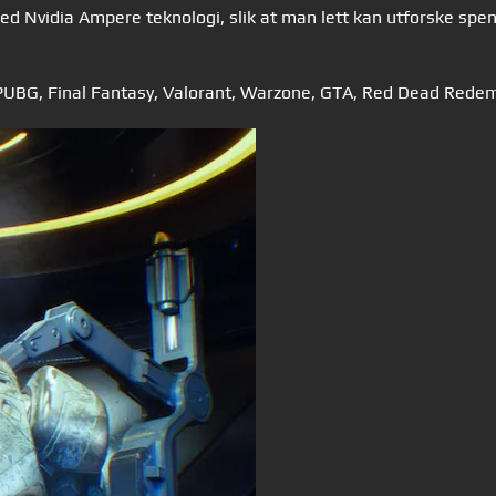
Nvidia Ampere teknologi, slik at man lett kan utforske spenne
, PUBG, Final Fantasy, Valorant, Warzone, GTA, Red Dead Rede