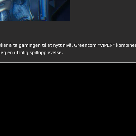
er å ta gamingen til et nytt nivå. Greencom "VIPER" kombine
g en utrolig spillopplevelse.