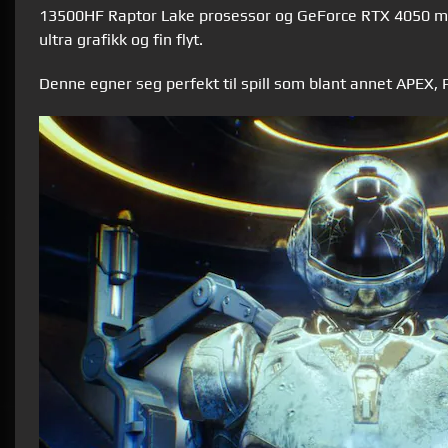
13500HF Raptor Lake prosessor og GeForce RTX 4050 med 
ultra grafikk og fin flyt.
Denne egner seg perfekt til spill som blant annet APEX