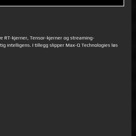
e RT-kjerner, Tensor-kjerner og streaming-
ig intelligens.
I tillegg slipper Max-Q Technologies løs