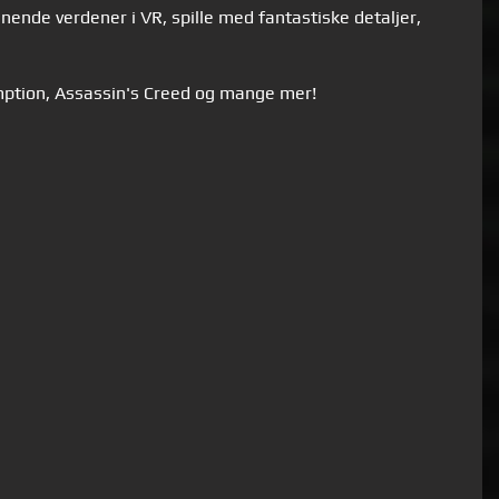
nde verdener i VR, spille med fantastiske detaljer,
mption, Assassin's Creed og mange mer!