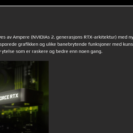
ives av Ampere (NVIDIAs 2. generasjons RTX-arkitektur) med ny
esporede grafikken og ulike banebrytende funksjoner med kunst
y ytelse som er raskere og bedre enn noen gang.