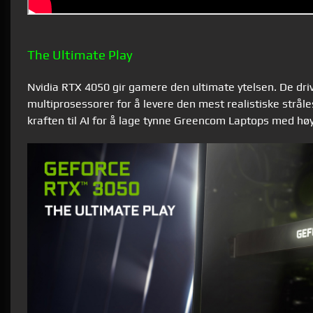
The Ultimate Play
Nvidia RTX 4050 gir gamere den ultimate ytelsen. De dr
multiprosessorer for å levere den mest realistiske strål
kraften til AI for å lage tynne Greencom Laptops med hø