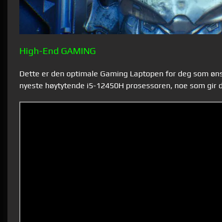
High-End GAMING
Dette er den optimale Gaming Laptopen for deg som ønsk
nyeste høytytende i5-12450H prosessoren, noe som gir de