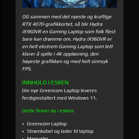
OG sammen med det nyeste og kraftige
RTX 4070-grafikkortet, så blir Hydra
iX960VR en Gaming Laptop som folk flest
bare kan drømme om. Hydra iX960VR er
en helt ekstrem Gaming Laptop som lett
klarer å spille i 4K oppløsning, den
høyeste grafikken og med helt sinnsyk
FPS.
INNHOLD I ESKEN
Din nye Greencom Laptop leveres
ferdiginstallert med Windows 11.
Dette finner du i esken:
Greencom Laptop
Strømkabel og lader til laptop
Manualer