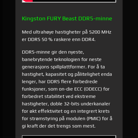
Kingston FURY Beast DDR5-minne
Med ultrahøye hastigheter på 5200 MHz
er DDR5 50 % raskere enn DDR4.
DDR5-minne gir den nyeste,
banebrytende teknologien for neste
generasjons spillplattformer. For å ta
hastighet, kapasitet og pålitelighet enda
lenger, har DDR5 flere forbedrede
funksjoner, som on-die ECC (ODECC) for
forbedret stabilitet ved ekstreme
hastigheter, doble 32-bits underkanaler
for økt effektivitet og en integrert krets
for strømstyring på modulen (PMIC) for å
gi kraft der det trengs som mest.