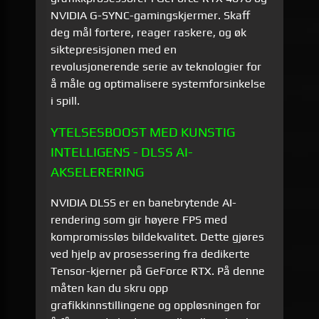
NVIDIA G-SYNC-gamingskjermer. Skaff
deg mål fortere, reager raskere, og øk
siktepresisjonen med en
revolusjonerende serie av teknologier for
å måle og optimalisere systemforsinkelse
i spill.
YTELSESBOOST MED KUNSTIG
INTELLIGENS - DLSS AI-
AKSELERERING
NVIDIA DLSS er en banebrytende AI-
rendering som gir høyere FPS med
kompromissløs bildekvalitet. Dette gjøres
ved hjelp av prosessering fra dedikerte
Tensor-kjerner på GeForce RTX. På denne
måten kan du skru opp
grafikkinnstillingene og oppløsningen for