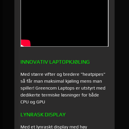
INNOVATIV LAPTOPKJØLING
Med større vifter og bredere "heatpipes"
så får man maksimal kjøling mens man
spiller! Greencom Laptops er utstyrt med
dedikerte termiske løsninger for både
CPU og GPU
LYNRASK DISPLAY
Med et lynraskt display med høy