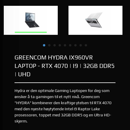
GREENCOM HYDRA IX960VR
LAPTOP - RTX 4070 | I9 | 32GB DDR5
| UHD
Hydra er den optimale Gaming Laptopen for deg som
ønsker å ta gamingen til et nytt nivå. Greencom
"HYDRA" kombinerer den kraftige ytelsen til RTX 4070
med den nyeste høytytende Intel i9 Raptor Lake
prosessoren, toppet med 32GB DDR5 og en Ultra HD-
skjerm.