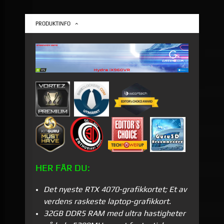
PRODUKTINFO
HER FÅR DU:
Det nyeste RTX 4070-grafikkortet; Et av
verdens raskeste laptop-grafikkort.
32GB DDR5 RAM med ultra hastigheter