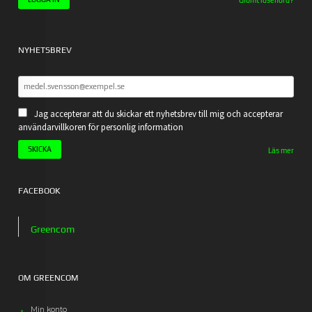
Glömt lösenord?
NYHETSBREV
Jag accepterar att du skickar ett nyhetsbrev till mig och accepterar
användarvillkoren för personlig information
Läs mer
FACEBOOK
Greencom
OM GREENCOM
Min konto