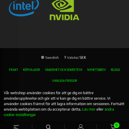
: SEK
Swedish
Valuta
FRAKT
KÖPVILLKOR
SÄKERHET OCH SEKRETESS
NYHETSBREV
BLOGG
VANLIGA FRÅGOR
Vår webshop använder cookies för att ge dig en bättre
användarupplevelse och gör att vi kan ge dig en bättre service. Vi
använder cookies främst för att lagra information om sessionen. Fortsätt
använda webbplatsen om du accepterar detta.
Läs mer
eller
ändra
cookie-inställningar
0