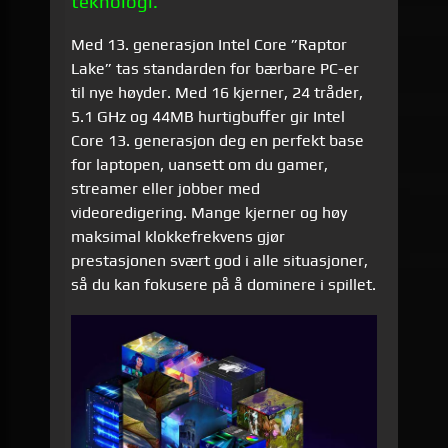
teknologi.
Med 13. generasjon Intel Core ”Raptor
Lake” tas standarden for bærbare PC-er
til nye høyder. Med 16 kjerner, 24 tråder,
5.1 GHz og 44MB hurtigbuffer gir Intel
Core 13. generasjon deg en perfekt base
for laptopen, uansett om du gamer,
streamer eller jobber med
videoredigering. Mange kjerner og høy
maksimal klokkefrekvens gjør
prestasjonen svært god i alle situasjoner,
så du kan fokusere på å dominere i spillet.