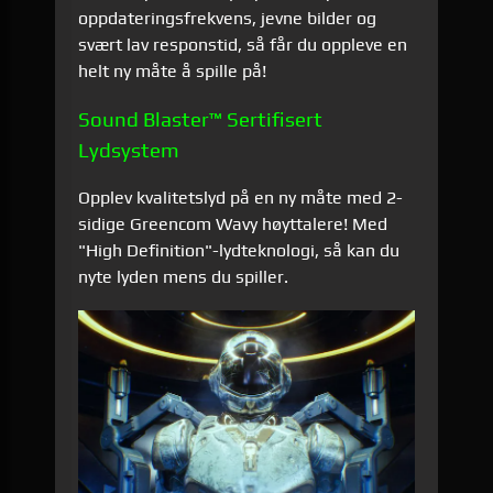
oppdateringsfrekvens, jevne bilder og
svært lav responstid, så får du oppleve en
helt ny måte å spille på!
Sound Blaster™ Sertifisert
Lydsystem
Opplev kvalitetslyd på en ny måte med 2-
sidige Greencom Wavy høyttalere! Med
"High Definition"-lydteknologi, så kan du
nyte lyden mens du spiller.