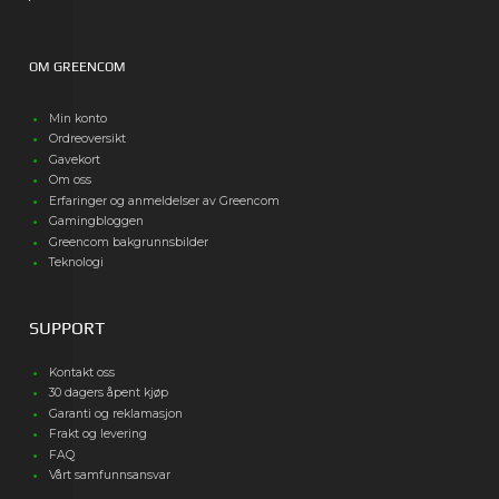
OM GREENCOM
Min konto
Ordreoversikt
Gavekort
Om oss
Erfaringer og anmeldelser av Greencom
Gamingbloggen
Greencom bakgrunnsbilder
Teknologi
SUPPORT
Kontakt oss
30 dagers åpent kjøp
Garanti og reklamasjon
Frakt og levering
FAQ
Vårt samfunnsansvar