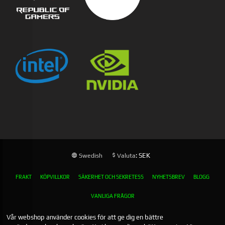
: SEK
Swedish
Valuta
FRAKT
KÖPVILLKOR
SÄKERHET OCH SEKRETESS
NYHETSBREV
BLOGG
VANLIGA FRÅGOR
Vår webshop använder cookies för att ge dig en bättre