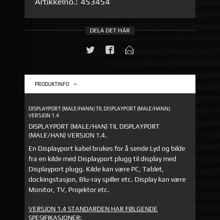
Artikkelno.:
453454
DELA DET HÄR
PRODUKTINFO
DISPLAYPORT (MALE/HANN) TIL DISPLAYPORT (MALE/HANN).
VERSJON 1.4
DISPLAYPORT (MALE/HAN) TIL DISPLAYPORT
(MALE/HAN) VERSJON 1.4.
En Displayport kabel brukes for å sende Lyd og bilde
fra en kilde med Displayport plugg til display med
Displayport plugg. Kilde kan være PC, Tablet,
dockingstasjon, Blu-ray spiller etc. Display kan være
Monitor, TV, Projektor etc.
VERSJON 1.4 STANDARDEN HAR FØLGENDE
SPESIFIKASJONER: