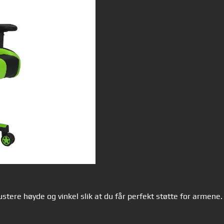
stere høyde og vinkel slik at du får perfekt støtte for armene.