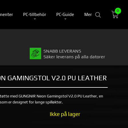
0
nenter
PC-tillbehör
PC-Guide
Mer
SNABB LEVERANS
Säker leverans på alla datorer
N GAMINGSTOL V2.0 PU LEATHER
støtte med GUNGNIR Neon Gamingstol V2.0 PU Leather, en
om er designet for lange spilløkter.
Ikke på lager