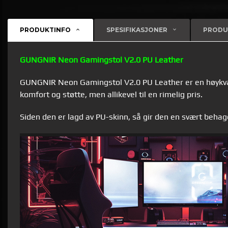
PRODUKTINFO
SPESIFIKASJONER
PRODU
GUNGNIR Neon Gamingstol V2.0 PU Leather
GUNGNIR Neon Gamingstol V2.0 PU Leather er en høykvali
komfort og støtte, men allikevel til en rimelig pris.
Siden den er lagd av PU-skinn, så gir den en svært behage