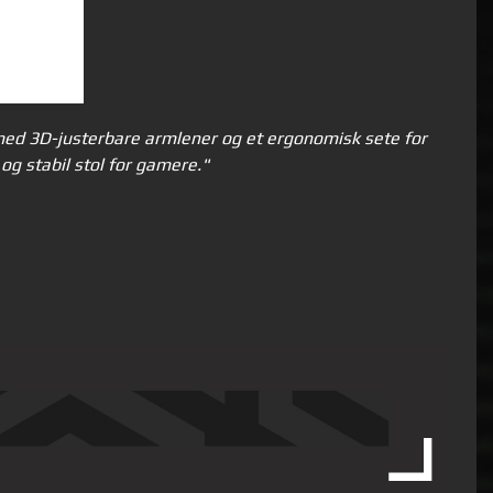
med 3D-justerbare armlener og et ergonomisk sete for
og stabil stol for gamere."