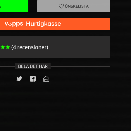
A
ÖNSKELISTA
(4 recensioner)
DELA DET HÄR