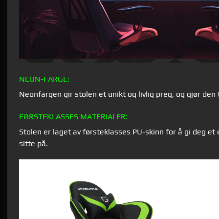
NEON-FARGE:
Neonfargen gir stolen et unikt og livlig preg, og gjør den t
FØRSTEKLASSES MATERIALER:
Stolen er laget av førsteklasses PU-skinn for å gi deg e
sitte på.