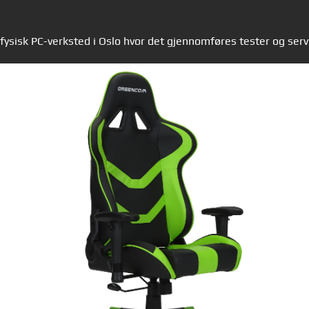
t fysisk PC-verksted i Oslo hvor det gjennomføres tester og ser