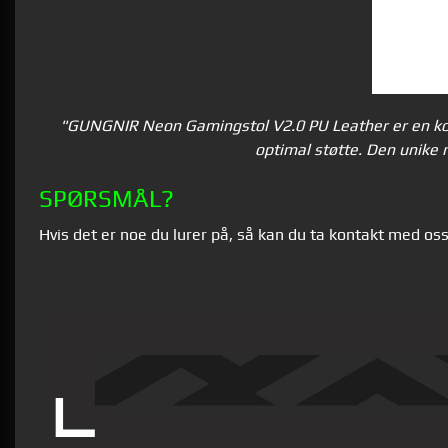
"GUNGNIR Neon Gamingstol V2.0 PU Leather er en komf
optimal støtte. Den unike 
SPØRSMÅL?
Hvis det er noe du lurer på, så kan du ta kontakt med os