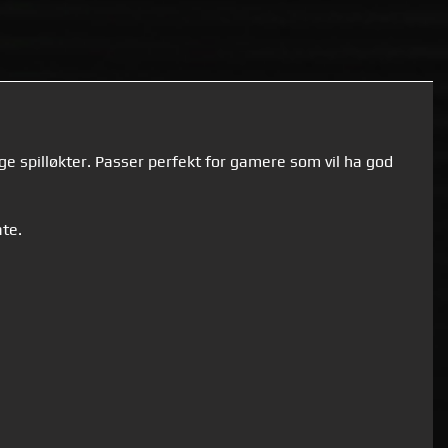
 spilløkter. Passer perfekt for gamere som vil ha god
ate.