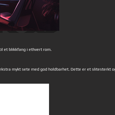
il et blikkfang i ethvert rom.
t ekstra mykt sete med god holdbarhet. Dette er et slitesterkt 