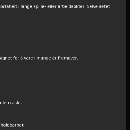
tabelt i lange spille- eller arbeidsøkter. Selve setet
signet for å vare i mange år fremover.
len raskt.
 holdbarhet.