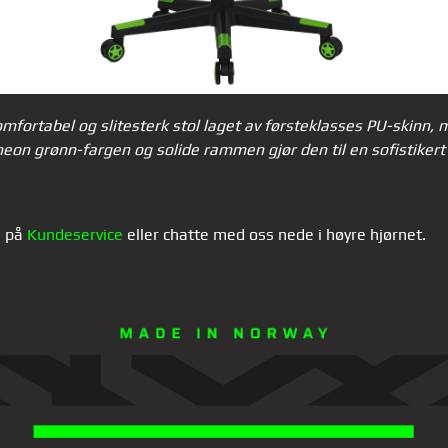
ortabel og slitesterk stol laget av førsteklasses PU-skinn, 
neon grønn-fargen og solide rammen gjør den til en sofistikert 
s på
Kundeservice
eller chatte med oss nede i høyre hjørnet.