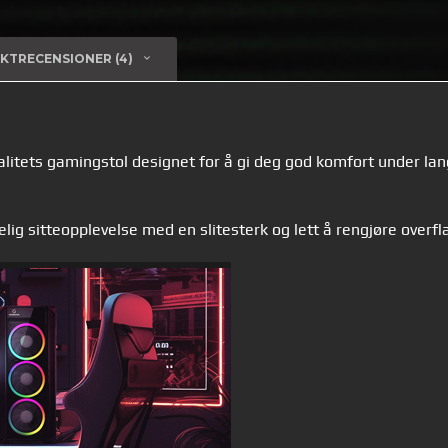
KTRECENSIONER (4)
tets gamingstol designet for å gi deg god komfort under lange
lig sitteopplevelse med en slitesterk og lett å rengjøre overfl