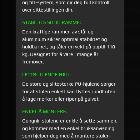
og tilt-system, som gir deg full kontroll
over sittestillingen din.
STABIL OG SOLID RAMME:
Den kraftige rammen av stål og
aluminium sikrer optimal stabilitet og
holdbarhet, og tåler en vekt på opptil 110
kg. Designet for å vare i mange år
fremover.
LETTRULLENDE HJUL:
De store og slitesterke PU-hjulene sørger
for at stolen enkelt kan flyttes rundt uten
å lage merker eller riper på gulvet.
ENKEL Å MONTERE:
Gungnir-stolene er enkle å sette sammen,
og kommer med en enkel bruksanvisning
som hjelper deg med å montere stolen