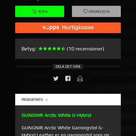
KÖPA
ÖNSKELISTA
Betyg:
(10 recensioner)
DELA DET HÄR
PRODUKTINFO
GUNGNIR Arctic White G-Hybrid
GUNGNIR Arctic White Gamingstol G-
Hybrid Leather er en gamingstol som gir