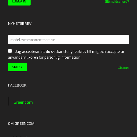
Glömt lösenord?
NYHETSBREV
Jag accepterar att du skickar ett nyhetsbrev till mig och accepterar
användarvillkoren för personlig information
Läs mer
FACEBOOK
Greencom
OM GREENCOM