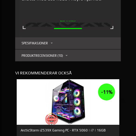
SPESIFIKASJONER
PRODUKTRECENSIONER (10)
VI REKOMMENDERAR OCKSÅ
-11%
ArcticStorm iZ539X Gaming PC - RTX 5060 | i7 | 16GB