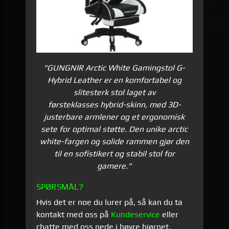
"
GUNGNIR Arctic White Gamingstol G-
Hybrid Leather
er en komfortabel og
slitesterk stol laget av
førsteklasses hybrid-skinn, med 3D-
justerbare armlener og et ergonomisk
sete for optimal støtte. Den unike arctic
white-fargen og solide rammen gjør den
til en sofistikert og stabil stol for
gamere."
SPØRSMÅL?
Hvis det er noe du lurer på, så kan du ta
kontakt med oss på
Kundeservice
eller
chatte med oss nede i høyre hjørnet.