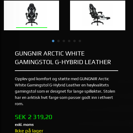
GUNGNIR ARCTIC WHITE
GAMINGSTOL G-HYBRID LEATHER
Opplev god komfort og støtte med GUNGNIR Arctic
White Gamingstol G-Hybrid Leather en høykvalitets
gamingstol som er designet for lange spilløkter. Stolen
har en arktisk hvit farge som passer godt inn i ethvert
rom.
Pris
SEK
2 319,20
exkl. moms
Ikke på lager