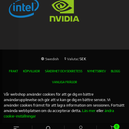
: SEK
Swedish
Valuta
FRAKT
KÖPVILLKOR
SÄKERHET OCH SEKRETESS
NYHETSBREV
BLOGG
VANLIGA FRÅGOR
Vår webshop använder cookies för att ge dig en bättre
användarupplevelse och gör att vi kan ge dig en bättre service. Vi
använder cookies främst för att lagra information om sessionen. Fortsätt
använda webbplatsen om du accepterar detta.
Läs mer
eller
ändra
cookie-inställningar
0